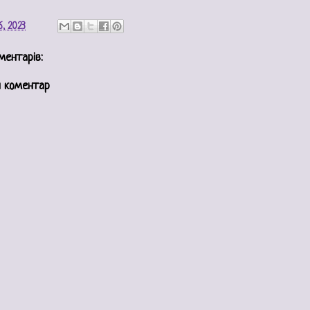
6, 2023
ментарів:
 коментар