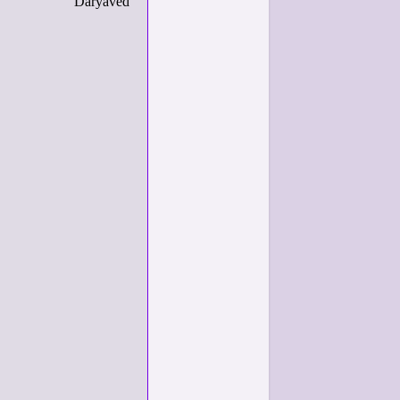
Daryaved