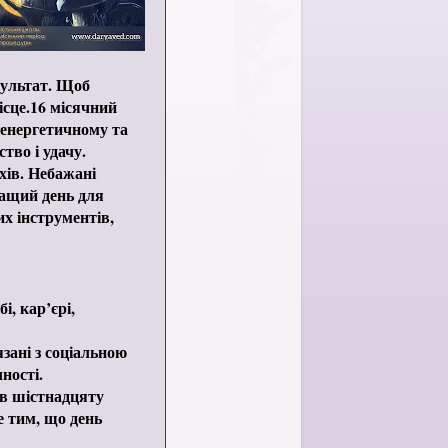
зультат. Щоб
ісце.16 місячний
 енергетичному та
тво і удачу.
хів. Небажані
ращий день для
х інструментів,
, кар’єрі,
зані з соціальною
ності.
 в шістнадцяту
е тим, що день