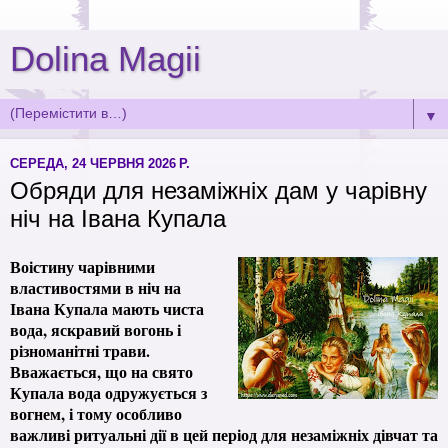
Dolina Magii
▼
СЕРЕДА, 24 ЧЕРВНЯ 2026 Р.
Обряди для незаміжніх дам у чарівну
ніч на Івана Купала
Воістину чарівними
властивостями в ніч на
Івана Купала мають чиста
вода, яскравий вогонь і
різноманітні трави.
Вважається, що на свято
Купала вода одружується з
вогнем, і тому особливо
важливі ритуальні дії в цей період для незаміжніх дівчат та