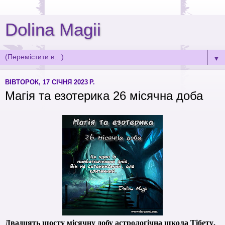
Dolina Magii
▼
ВІВТОРОК, 17 СІЧНЯ 2023 Р.
Магія та езотерика 26 місячна доба
Двадцять шосту місячну добу астрологічна школа Тібету,