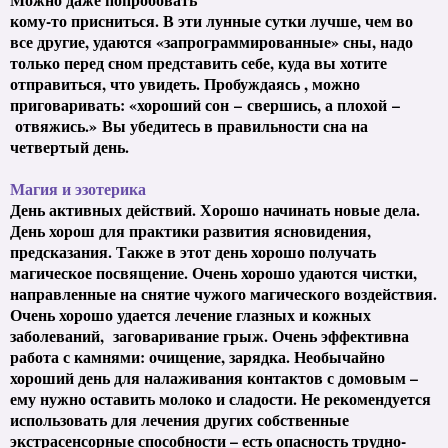
кому-то присниться. В эти лунные сутки лучше, чем во
все другие, удаются «запрограммированные» сны, надо
только перед сном представить себе, куда вы хотите
отправиться, что увидеть. Пробуждаясь , можно
приговаривать: «хороший сон
–
свершись, а плохой
–
отвяжись.
»
Вы убедитесь в правильности сна на
четвертый день.
Магия и эзотерика
День активных действий. Хорошо начинать новые дела.
День хорош для практики развития ясновидения,
предсказания. Также в этот день хорошо
получать
магическое посвящение. Очень хорошо удаются чистки,
направленные на снятие чужого магического воздействия.
Очень хорошо удается лечение глазных и кожных
заболеваний, заговаривание грыж. Очень эффективна
работа с камнями: очищение, зарядка. Необычайно
хороший день для налаживания контактов с домовым –
ему нужно оставить молоко и сладости. Не рекомендуется
использовать для лечения других собственные
экстрасенсорные способности – есть опасность трудно-