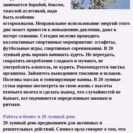
занимается борьбой, боксом,
тяжелой
атлетикой, надо
быть особенно
осторожными. Неправильное использование энергий этого
дня может привести к повышению давления, даже к
потере сознания. Сегодня полезно проводить
коллективные спортивные мероприятия: эстафеты,
футбольные игры, спортивные соревнования. В 20
лунный день хорошо начинать худеть. Не переедать,
сократить потребление сладкого и мучного, не
употреблять алкоголь, не курить. Рекомендуется чистка
организма. Займитесь выведением токсинов и шлаков.
Полезны массаж и тонизирующие ванны. В 20 лунные
сутки хорошо посмотреть на свою жизнь с высоты
птичьего полета и сделать вывод, что случайностей не
бывает, все подчиняется определенным законам и
ритмам.
Работа и бизнес в 20 лунный день
20 лунный день предназначен для активных и
решительных действий. Символ орла говорит о том, что