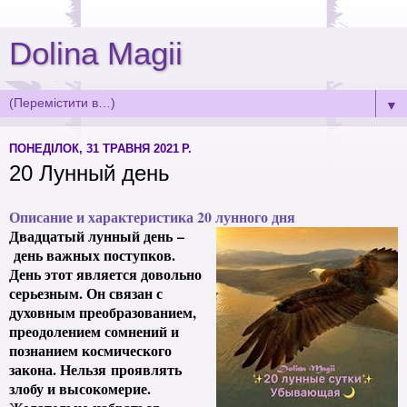
Dolina Magii
▼
ПОНЕДІЛОК, 31 ТРАВНЯ 2021 Р.
20 Лунный день
Описание и характеристика 20 лунного дня
Двадцатый лунный день
–
день важных поступков.
День этот является довольно
серьезным. Он связан с
духовным преобразованием,
преодолением сомнений и
познанием космического
закона. Нельзя
проявлять
злобу и высокомерие.