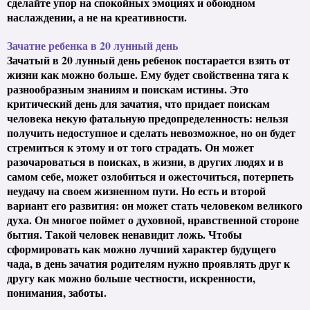
сделайте упор на спокойных эмоциях и обоюдном
наслаждении, а не на креативности.
Зачатие ребенка в 20 лунный день
Зачатый в 20 лунный день ребенок постарается взять от
жизни как можно больше. Ему будет свойственна тяга к
разнообразным знаниям и поискам истины. Это
критический день для зачатия, что придает поискам
человека
некую фатальную предопределенность: нельзя
получить недоступное и сделать невозможное, но он будет
стремиться к этому и от того страдать. Он может
разочароваться в поисках, в жизни, в других людях и в
самом себе, может озлобиться и ожесточиться, потерпеть
неудачу на своем жизненном пути. Но есть и второй
вариант его развития: он может стать человеком великого
духа. Он многое поймет о духовной, нравственной стороне
бытия. Такой человек ненавидит ложь. Чтобы
сформировать как можно лучший характер будущего
чада, в день зачатия родителям нужно проявлять друг к
другу как можно больше честности, искренности,
понимания, заботы.