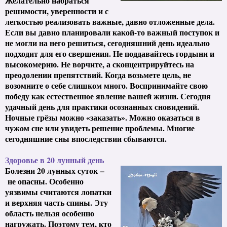
Желательно набраться
решимости, уверенности и с
легкостью реализовать важные, давно отложенные дела.
Если вы давно планировали какой-то важный поступок и
не могли на него решиться, сегодняшний день идеально
подходит для его свершения. Не поддавайтесь гордыни и
высокомерию. Не ворчите, а сконцентрируйтесь на
преодолении препятствий. Когда возьмете цель, не
возомните о себе слишком много. Воспринимайте свою
победу как естественное явление вашей жизни. Сегодня
удачный день для практики осознанных сновидений.
Ночные грёзы можно «заказать». Можно оказаться в
чужом сне или увидеть решение проблемы. Многие
сегодняшние сны впоследствии сбываются.
Здоровье в 20 лунный день
Болезни 20 лунных суток
–
не опасны. Особенно
уязвимы считаются лопатки
и верхняя часть спины. Эту
область нельзя особенно
нагружать. Поэтому тем, кто