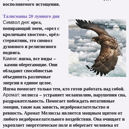
восполняемого истощения.
Талисманы 20 лунного дня
орел,
Символ дня:
попирающий змею, «орел с
кроличьим хвостом
»
, орёл-
стервятник, это символ
духовного и религиозного
подвига.
яшма, все виды
–
Камни:
камни оберегающие. Они
обладают способностью
объединять различные
энергии в единое целое.
Яшма помогает только тем, кто готов работать над собой.
мелисса
–
устраняет меланхолию, нарушения сна,
Аромат:
раздражительность. Помогает побеждать негативные
эмоции, такие как зависть, недоброжелательство и
ревность. Аромат Мелиссы является мощным щитом от
любого недоброжелательного воздействия. Она очищает и
укрепляет энергетическое поле и оберегает человека от