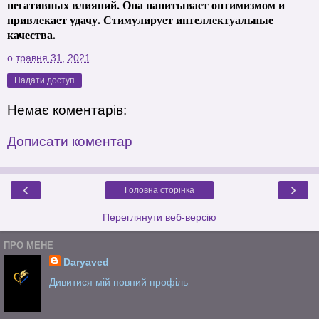
негативных влияний. Она напитывает оптимизмом и
привлекает удачу. Стимулирует интеллектуальные
качества.
о
травня 31, 2021
Надати доступ
Немає коментарів:
Дописати коментар
‹
›
Головна сторінка
Переглянути веб-версію
ПРО МЕНЕ
Daryaved
Дивитися мій повний профіль