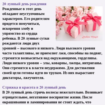
20 лунный день рождения
Рожденные в этот день
обладают неуступчивым
характером. Его родителям
придется помучиться,
искореняя злобу и
упрямство из сердца
ребенка. В 20 лунные сутки
рождаются люди двух
уровней
–
высокого и низкого. Люди высокого уровня
часто талантливы, не приемлют лжи, способны на подвиг,
стремятся возвыситься над окружающими, горделивы.
Люди низкого уровня
–
злы, коварны, лжецы, интриганы.
Они стремятся к власти неудержимо. Для достижения
своей цели готовы идти по трупам. Из них вырастают
диктаторы, лжеучителя.
Стрижка и красота в 20 лунный день
В 20 лунный день стричь волосы нежелательно. Возникает
отрицательное, негативное восприятие жизни. После
окрашивания и ламинирования не стоит ждать, что