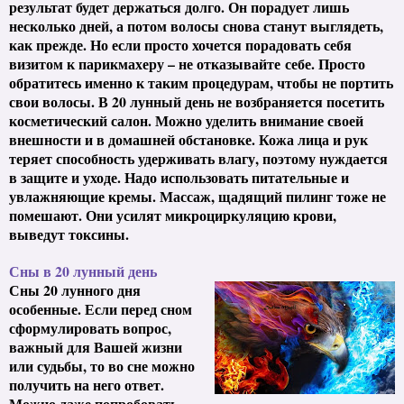
результат будет держаться долго. Он порадует лишь
несколько дней, а потом волосы снова станут выглядеть,
как прежде. Но если просто хочется порадовать себя
визитом к парикмахеру – не отказывайте
себе. Просто
обратитесь именно к таким процедурам, чтобы не портить
свои волосы. В 20 лунный день не возбраняется посетить
косметический салон. Можно уделить внимание своей
внешности и в домашней обстановке. Кожа лица и рук
теряет способность удерживать влагу, поэтому нуждается
в защите и уходе. Надо использовать питательные и
увлажняющие кремы. Массаж, щадящий пилинг тоже не
помешают. Они усилят микроциркуляцию крови,
выведут токсины.
Сны в 20 лунный день
Сны 20 лунного дня
особенные. Если перед сном
сформулировать вопрос,
важный для Вашей жизни
или судьбы, то во сне можно
получить на него ответ.
Можно даже попробовать