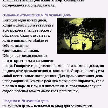
осторожность и благоразумие.
Любовь и отношения в 20 лунный день
Сегодня один из тех дней,
когда можно прочувствовать
всю прелесть
человеческого
общения. Люди открыты к
коммуникациям. Найдите
себе компанию
единомышленников.
Общение с ними поможет
вам открыть глаза на многие
вещи. Говорите с родственниками и близкими людьми, но
не доводите до выяснения отношений. Ссоры повлекут за
собой негативные последствия. Для бракосочетания день
неподходящий. Зачатие ребенка можно планировать, если
в вашей паре нет лжи и лицемерия. В противном случае
судьба ребенка может оказаться плачевной.
Свадьба в 20 лунный день
20 лунный день
–
неплохой период для заключения