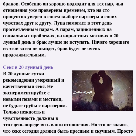
браков. Особенно он хорошо подходит для тех пар, чьи
отношения уже проверены временем, кто на сто
процентов уверен в своем выборе партнера и своих
чувствах друг к другу. Луна помогает в этот день
просветленным парам. А парам, зацикленных на
социальных проблемах, на корыстных мотивах в 20
лунный день в брак лучше не вступать. Ничего хорошего
из этой затеи не выйдет, брак будет не очень
продолжительным.
Секс в 20 лунный день
В 20 лунные сутки
рекомендован умеренный и
качественный секс. Не
экспериментируйте с
новыми позами и местами,
не будьте грубы с партнером.
Только нежность и
чувственность должны в
этот день определять ваши отношения. Но это не значит,
что секс сегодня должен быть пресным и скучным. Просто