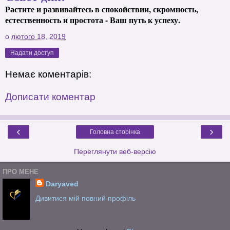
Растите и развивайтесь в спокойствии, скромность,
естественность и простота - Ваш путь к успеху.
о
лютого 18, 2019
Надати доступ
Немає коментарів:
Дописати коментар
‹
›
Головна сторінка
Переглянути веб-версію
ПРО МЕНЕ
Daryaved
Дивитися мій повний профіль