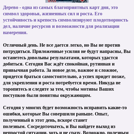
Дерево - одна из самых благоприятных карт дня, это
символ здоровья, жизненных сил и роста. Его
устойчивость и крепость символизируют плодотворность
дел, наличие ресурсов и возможности для реализации
намерения.
Отличный день. Не все дается легко, но Вы не против
потрудиться. Приложенные усилия не будут напрасны, Вы
останетесь довольны результатами, которых удастся
добиться.
Сегодня Вас ждёт спокойная, рутинная и
привычная работа. За новое дело, важное и сложное,
придется браться самостоятельно, а успех придет позже,
для укрепления и роста потребуется время. Никуда не
торопитесь и следите за тем, чтобы мотивы Ваших
поступков были понятны окружающим.
Сегодня у многих будет возможность исправить какие-то
ошибки, которые Вы совершили раньше. Опыт,
полученный в этот день, вскоре станет
полезным.
Сосредоточьтесь, и Вы найдете выход из
непростой ситуации, хоть и не сразу. Возможно, полезным