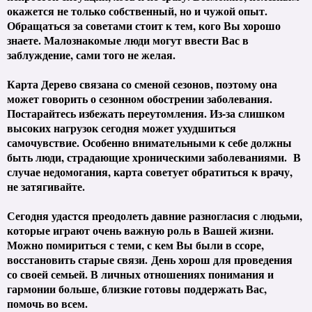
окажется не только собственный, но и чужой опыт.
Обращаться за советами стоит к тем, кого Вы хорошо
знаете. Малознакомые люди могут ввести Вас в
заблуждение, сами того не желая.
Карта Дерево связана со сменой сезонов, поэтому она
может говорить о сезонном обострении заболевания.
Постарайтесь избежать переутомления. Из-за слишком
высоких нагрузок сегодня может ухудшиться
самочувствие. Особенно внимательными к себе должны
быть люди, страдающие хроническими заболеваниями. В
случае недомогания, карта советует обратиться к врачу,
не затягивайте.
Сегодня удастся преодолеть давние разногласия с людьми,
которые играют очень важную роль в Вашей жизни.
Можно помириться с теми, с кем Вы были в ссоре,
восстановить старые связи.
День хорош для проведения
со своей семьей. В личных отношениях понимания и
гармонии больше, близкие готовы поддержать Вас,
помочь во всем.