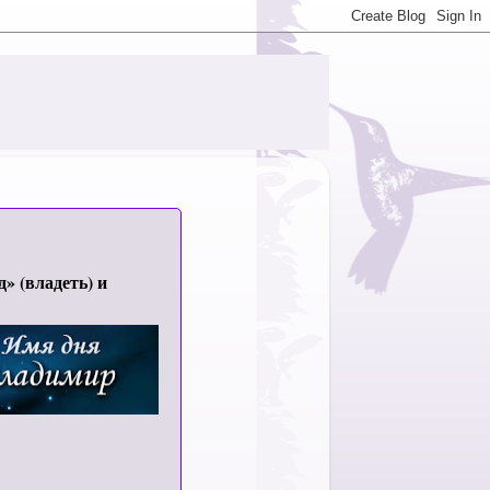
д» (владеть) и