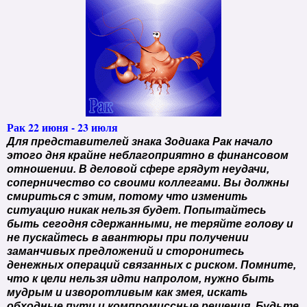
Рак 22 июня - 23 июля
Для представителей знака Зодиака Рак начало
этого дня крайне неблагоприятно в финансовом
отношении. В деловой сфере грядут неудачи,
соперничество со своими коллегами. Вы должны
смириться с этим, потому что изменить
ситуацию никак нельзя будет. Попытайтесь
быть сегодня сдержанными, не теряйте голову и
не пускайтесь в авантюры при получении
заманчивых предложений и сторонитесь
денежных операций связанных с риском. Помните,
что к цели нельзя идти напролом, нужно быть
мудрым и изворотливым как змея, искать
обходные пути и компромиссные решения. Будьте