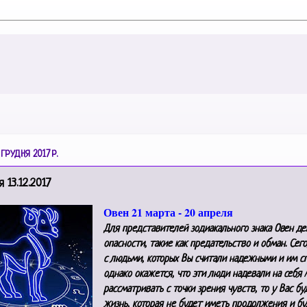
ГРУДНЯ 2017 Р.
 13.12.2017
Овен 21 марта - 20 апреля
Для представителей зодиакального знака Овен ден
опасности, такие как предательство и обман. Сег
с людьми, которых Вы считали надежными и им с
однако окажется, что эти люди надевали на себя 
рассматривать с точки зрения чувств, то у Вас бу
жизнь, которая не будет иметь продолжения и бу