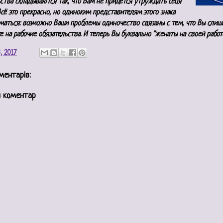
ства складываются так, что Вам не придется утруждать себя
Всё это прекрасно, но одиноким представителям этого знака
маться: возможно Ваши проблемы одиночество связаны с тем, что Вы сли
е на рабочие обязательства. И теперь Вы буквально "женаты на своей работ
, 2017
ментарів:
 коментар