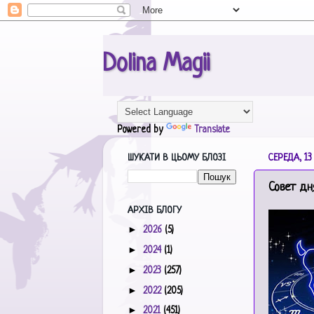
Dolina Magii
Powered by
Translate
ШУКАТИ В ЦЬОМУ БЛОЗІ
СЕРЕДА, 13 
Совет дня
АРХІВ БЛОГУ
►
2026
(5)
►
2024
(1)
►
2023
(257)
►
2022
(205)
►
2021
(451)