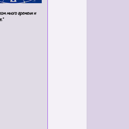
шком много времени и
е."