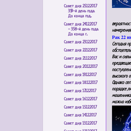
Совет дня 25.12.2017
359-й день года.
До конца год...
вероятност
Совет дня 24.12.2017
- 358-й день года.
намерения
До конца г...
Рак 22 и
Совет дня 23.12.2017
Сегодня пр
обстоятель
Совет дня 22.12.2017
Вас и сил
Совет дня 21.12.2017
предвещае
Совет дня 20.12.2017
поступлени
Совет дня 19.12.2017
высокого о
Однако сег
Совет дня 18.12.2017
порядке ли
Совет дня 17.12.2017
мошенника
Совет дня 16.12.2017
можно изб
Совет дня 15.12.2017
Совет дня 14.12.2017
Совет дня 13.12.2017