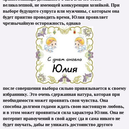
великолепной, не имеющей конкуренции хозяйкой. При
выборе будущего супруга или мужчины, с которым она
будет приятно проводить время, Юлия проявляет
чрезвычайную осторожность, однако
после совершения выбора сильно привязывается к своему
избраннику. Это очень сдержанная натура, которая при
необходимости может проявить свои чувства. Она
способна долгими годами ждать свою настоящую любовь,
и в этом может проявиться сила характера Юлии. Она не
потерпит нравоучений в свой адрес (да и сама никого не
будет поучать, дабы не унижать достоинство другого