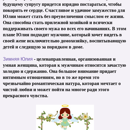
будущему супругу придется изрядно постараться, чтобы
покорить ее сердце. Счастливое и удачное замужество для
Юлии может стать без преувеличения смыслом ее жизни.
Она способна стать прилежной хозяйкой и всячески
поддерживать своего мужа во всех его начинаниях. В этом
плане Юлия подходит мужчине, который хочет видеть в
своей жене исключительно домохозяйку, воспитывающую
детей и следящую за порядком в доме.
- целенаправленная, организованная и
Зимняя Юлия
умная женщина, которая к мужчинам относится зачастую
холодно и сдержанно. Она большое внимание придает
интимным отношениям, но в то же время это
чрезвычайно романтическая натура, которая мечтает о
чистой любви и может пойти на многое ради этого
прекрасного чувства.