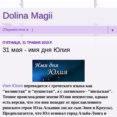
Dolina Magii
▼
ПʼЯТНИЦЯ, 31 ТРАВНЯ 2019 Р.
31 мая - имя дня Юлия
переводится с греческого языка как
Имя Юлия
"волнистая" и "пушистая", а с латинского - "июльская".
Точное происхождение имени Юлия неизвестно, однако
есть версия, что это имя походит от прославленного
римского героя
Юла Аскания (он же сын Энея и Креусы).
Предполагается, что Юл основал город Альба-Лонга и