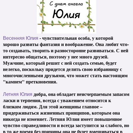
- чувствительная особа, у которой
Весенняя Юлия
хорошо развиты фантазия и воображение. Она любит что-
то создавать, творить и разносторонне развиваться. С ней
интересно общаться, поэтому у нее много друзей.
Мужчине, который решит с ней создать семью, будет
нелегко, поскольку придется делить свою избранницу с
многочисленными друзьями, что может стать настоящим
"камнем" преткновения.
добра, она обладает неисчерпаемым запасом
Летняя Юлия
ласки и терпения, всегда с уважением относится к
близким людям. Для этой женщины главное –
придерживаться жизненных принципов, которым она
никогда не изменяет. Летняя Юлия имеет повышенное
чувство справедливости и всегда заступится за слабого, но
в то же время без причины она не будет вмешиваться в