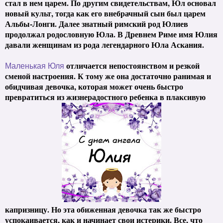
стал в нем царем. По другим свидетельствам, Юл основал
новый культ, тогда как его внебрачный сын был царем
Альбы-Лонги. Далее знатный римский род Юлиев
продолжал родословную Юла. В Древнем Риме имя Юлия
давали женщинам из рода легендарного Юла Аскания.
отличается непостоянством и резкой
Маленькая Юля
сменой настроения. К тому же она достаточно ранимая и
обидчивая девочка, которая может очень быстро
превратиться из жизнерадостного ребенка в плаксивую
капризницу. Но эта обиженная девочка так же быстро
успокаивается, как и начинает свои истерики. Все, что