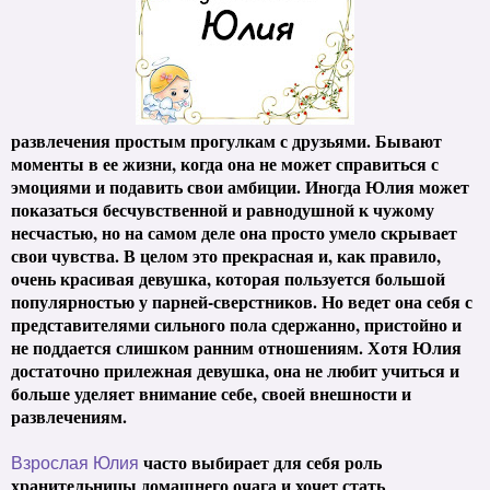
развлечения простым прогулкам с друзьями. Бывают
моменты в ее жизни, когда она не может справиться с
эмоциями и подавить свои амбиции. Иногда Юлия может
показаться бесчувственной и равнодушной к чужому
несчастью, но на самом деле она просто умело скрывает
свои чувства. В целом это прекрасная и, как правило,
очень красивая девушка, которая пользуется большой
популярностью у парней-сверстников. Но ведет она себя с
представителями сильного пола сдержанно, пристойно и
не поддается слишком ранним отношениям. Хотя Юлия
достаточно прилежная девушка, она не любит учиться и
больше уделяет внимание себе, своей внешности и
развлечениям.
часто выбирает для себя роль
Взрослая Юлия
хранительницы домашнего очага и хочет стать