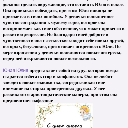
должны сделать окружающие, это оставить Юлю в покое.
Она привыкла побеждать, при этом Юля никогда не
признается в своих ошибках. У девочки повышенное
чувство сострадания к чужому горю, которое она
воспринимает как свое собственное, что может привести к
развитию депрессии. Но благодаря своей доброте и
чувственности она с легкостью заводит себе новых друзей,
которых, безусловно, притягивает искренность Юли. По
мере взросления у девочки появляются новые интересы,
перед ней открываются новые возможности.
представляет собой натуру, которая всегда
Юная Юлия
старается избегать ссор и конфликтов. Она не любит
заводить новые знакомства, сосредотачивая свое
внимание на старых проверенных друзьях. У нее
развиваются аристократические манеры, при этом она
предпочитает пафосные