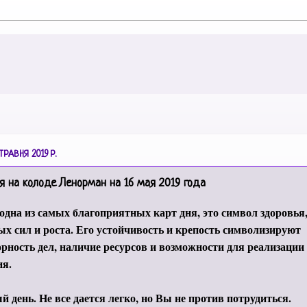
ТРАВНЯ 2019 Р.
я на колоде Ленорман на 16 мая 2019 года
 одна из самых благоприятных карт дня, это символ здоровья
х сил и роста. Его устойчивость и крепость символизируют
рность дел, наличие ресурсов и возможности для реализации
ия.
 день. Не все дается легко, но Вы не против потрудиться.