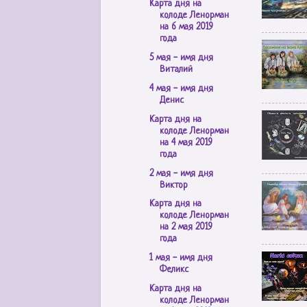
Карта дня на
колоде Ленорман
на 6 мая 2019
года
5 мая - имя дня
Виталий
4 мая - имя дня
Денис
Карта дня на
колоде Ленорман
на 4 мая 2019
года
2 мая - имя дня
Виктор
Карта дня на
колоде Ленорман
на 2 мая 2019
года
1 мая - имя дня
Феликс
Карта дня на
колоде Ленорман