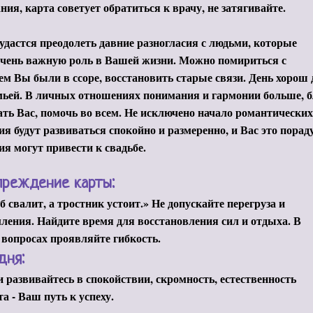
ния, карта советует обратиться к врачу, не затягивайте.
удастся преодолеть давние разногласия с людьми, которые
очень важную роль в Вашей жизни. Можно помириться с
кем Вы были в ссоре, восстановить старые связи. День хорош 
мьей. В личных отношениях понимания и гармонии больше, 
ть Вас, помочь во всем. Не исключено начало романтически
я будут развиваться спокойно и размеренно, и Вас это порад
я могут привести к свадьбе.
преждение карты:
б свалит, а тростник устоит.» Не допускайте перегруза и
ления. Найдите время для восстановления сил и отдыха. В
вопросах проявляйте гибкость.
дня:
и развивайтесь в спокойствии, скромность, естественность
та - Ваш путь к успеху.