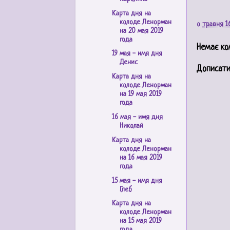
Карта дня на
колоде Ленорман
о
травня 16
на 20 мая 2019
года
Немає ко
19 мая - имя дня
Денис
Дописати
Карта дня на
колоде Ленорман
на 19 мая 2019
года
16 мая - имя дня
Николай
Карта дня на
колоде Ленорман
на 16 мая 2019
года
15 мая - имя дня
Глеб
Карта дня на
колоде Ленорман
на 15 мая 2019
года