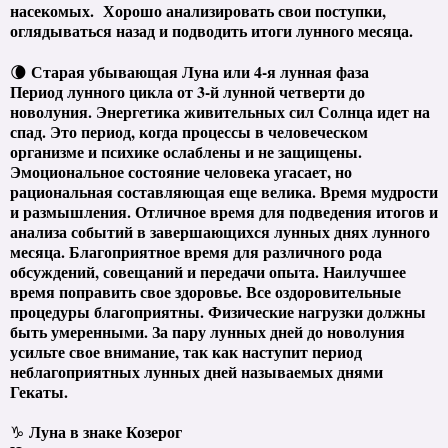
насекомых. Хорошо анализировать свои поступки,
оглядываться назад и подводить итоги лунного месяца.
Старая убывающая Луна или 4-я лунная фаза
🌘
Период лунного цикла от 3-й лунной четверти до
новолуния. Энергетика живительных сил Солнца идет на
спад. Это период, когда процессы в человеческом
организме и психике ослаблены и не защищены.
Эмоциональное состояние человека угасает, но
рациональная составляющая еще велика. Время мудрости
и размышления. Отличное время для подведения итогов и
анализа событий в завершающихся лунных днях лунного
месяца. Благоприятное время для различного рода
обсуждений, совещаний и передачи опыта. Наилучшее
время поправить свое здоровье. Все оздоровительные
процедуры благоприятны. Физические нагрузки должны
быть умеренными. За пару лунных дней до новолуния
усильте свое внимание, так как наступит период
неблагоприятных лунных дней называемых днями
Гекаты.
Луна в знаке Козерог
♑