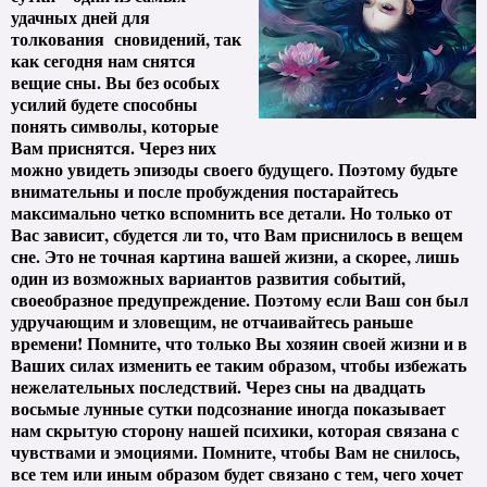
удачных дней для
толкования сновидений, так
как сегодня нам снятся
вещие сны. Вы без особых
усилий будете способны
понять символы, которые
Вам приснятся. Через них
можно увидеть эпизоды своего будущего. Поэтому будьте
внимательны и после пробуждения постарайтесь
максимально четко вспомнить все детали. Но только от
Вас зависит, сбудется ли то, что Вам приснилось в вещем
сне. Это не точная картина вашей жизни, а скорее, лишь
один из возможных вариантов развития событий,
своеобразное предупреждение. Поэтому если Ваш сон был
удручающим и зловещим, не отчаивайтесь раньше
времени! Помните, что только Вы хозяин своей жизни и в
Ваших силах изменить ее таким образом, чтобы избежать
нежелательных последствий. Через сны на двадцать
восьмые лунные сутки подсознание иногда показывает
нам скрытую сторону нашей психики, которая связана с
чувствами и эмоциями. Помните, чтобы Вам не снилось,
все тем или иным образом будет связано с тем, чего хочет