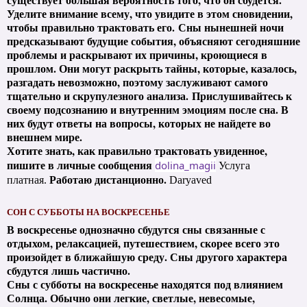
Уделите внимание всему, что увидите в этом сновидении,
чтобы правильно трактовать его.
Сны нынешней ночи
предсказывают будущие события, объясняют сегодняшние
проблемы и раскрывают их причины, кроющиеся в
прошлом. Они могут раскрыть тайны, которые, казалось,
разгадать невозможно, поэтому заслуживают самого
тщательно и скрупулезного анализа.
Прислушивайтесь к
своему подсознанию и внутренним эмоциям после сна. В
них будут ответы на вопросы, которых не найдете во
внешнем мире.
Хотите знать, как правильно трактовать увиденное,
пишите в личные сообщения
dolina_magii
Услуга
Работаю дистанционно.
платная.
Daryaved
СОН С СУББОТЫ НА ВОСКРЕСЕНЬЕ
В воскресенье однозначно сбудутся сны связанные с
отдыхом, релаксацией, путешествием, скорее всего это
произойдет в ближайшую среду. Сны другого характера
сбудутся лишь частично.
Сны с субботы на воскресенье находятся под влиянием
Солнца. Обычно они легкие, светлые, невесомые,