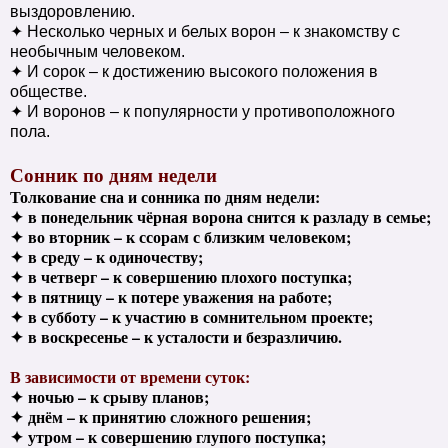
выздоровлению.
✦ Несколько черных и белых ворон – к знакомству с
необычным человеком.
✦ И сорок – к достижению высокого положения в
обществе.
✦ И воронов – к популярности у противоположного
пола.
Сонник по дням недели
Толкование сна и сонника по дням недели:
✦
в понедельник чёрная ворона снится к разладу в семье;
✦
во вторник – к ссорам с близким человеком;
✦
в среду – к одиночеству;
✦
в четверг – к совершению плохого поступка;
✦
в пятницу – к потере уважения на работе;
✦
в субботу – к участию в сомнительном проекте;
✦
в воскресенье – к усталости и безразличию.
В зависимости от времени суток:
✦
ночью – к срыву планов;
✦
днём – к принятию сложного решения;
✦
утром – к совершению глупого поступка;