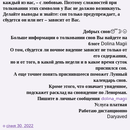
каждый из нас, – с любовью. Поэтому сложностей при
толковании этих символов у Вас не должно возникнуть.
Делайте выводы и знайте: сон только предупреждает, а
сбудется он или нет – зависит от Вас.
Добрых снов
😴🌛🌝
Больше информации о толковании снов Вы найдете на
блоге
Dolina Magii
О том, сбудется ли ночное видение зависит не только от
его содержания,
но и от того, в какой день недели и в какое время суток
приснился сон.
А еще точнее понять приснившееся поможет Лунный
календарь снов.
Кроме этого, что означает увиденное,
подскажет расклад на сновидение по Ленорман.
Пишите в личные сообщения
dolina_magii
У
слуга платная
Работаю дистанционно
Daryaved
о
січня 30, 2022