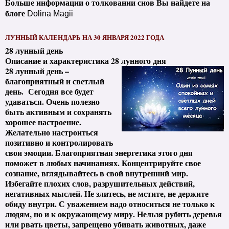
Больше информации о толковании снов Вы найдете на
блоге
Dolina Magii
ЛУННЫЙ КАЛЕНДАРЬ НА 30 ЯНВАРЯ 2022 ГОДА
28 лунный день
Описание и характеристика 28 лунного дня
28 лунный день –
благоприятный и светлый
день. Сегодня все будет
удаваться. Очень полезно
быть активным и сохранять
хорошее настроение.
Желательно настроиться
позитивно и контролировать
свои эмоции. Благоприятная энергетика этого дня
поможет в любых начинаниях. Концентрируйте свое
сознание, вглядывайтесь в свой внутренний мир.
Избегайте плохих слов, разрушительных действий,
негативных мыслей. Не злитесь, не мстите, не держите
обиду внутри. С уважением надо относиться не только к
людям, но и к окружающему миру. Нельзя рубить деревья
или рвать цветы, запрещено убивать животных, даже