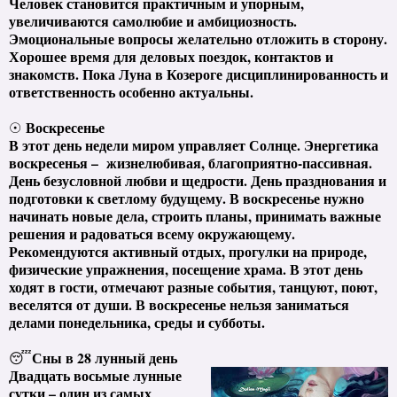
Человек становится практичным и упорным,
увеличиваются самолюбие и амбициозность.
Эмоциональные вопросы желательно отложить в сторону.
Хорошее время для деловых поездок, контактов и
знакомств. Пока Луна в Козероге дисциплинированность и
ответственность особенно актуальны.
Воскресенье
☉
В этот день недели миром управляет Солнце. Энергетика
воскресенья – жизнелюбивая, благоприятно-пассивная.
День безусловной любви и щедрости. День празднования и
подготовки к светлому будущему. В воскресенье нужно
начинать новые дела, строить планы, принимать важные
решения и радоваться всему окружающему.
Рекомендуются активный отдых, прогулки на природе,
физические упражнения, посещение храма. В этот день
ходят в гости, отмечают разные события, танцуют, поют,
веселятся от души. В воскресенье нельзя заниматься
делами понедельника, среды и субботы.
Сны в 28 лунный день
😴
Двадцать восьмые лунные
сутки – один из самых