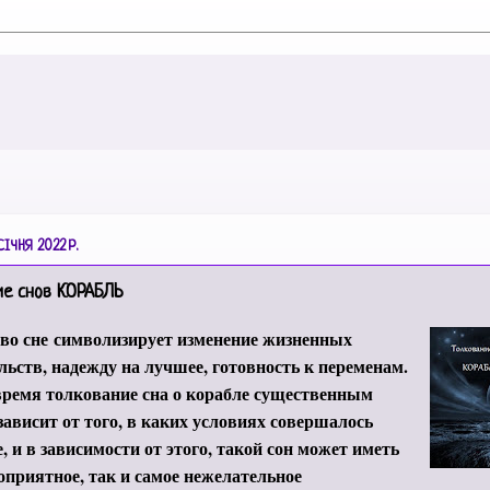
ІЧНЯ 2022 Р.
ие снов КОРАБЛЬ
 во сне
символизирует изменение жизненных
льств, надежду на лучшее, готовность к переменам.
время толкование сна о корабле существенным
зависит от того, в каких условиях совершалось
, и в зависимости от этого, такой сон может иметь
оприятное, так и самое нежелательное