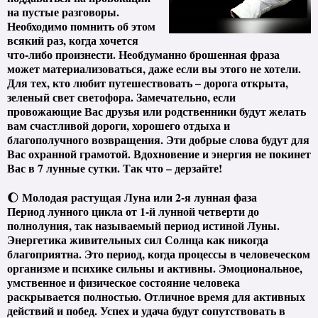
на пустые разговоры.
Необходимо помнить об этом
всякий раз, когда хочется
что-либо произнести. Необдуманно брошенная фраза
может материализоваться, даже если вы этого не хотели.
Для тех, кто любит путешествовать – дорога открыта,
зеленый свет светофора. Замечательно, если
провожающие Вас друзья или родственники будут желать
вам счастливой дороги, хорошего отдыха и
благополучного возвращения. Эти добрые слова будут для
Вас охранной грамотой. Вдохновение и энергия не покинет
Вас в 7 лунные сутки. Так что – дерзайте!
Молодая растущая Луна или 2-я лунная фаза
🌔
Период лунного цикла от 1-й лунной четверти до
полнолуния, так называемый период истиной Луны.
Энергетика живительных сил Солнца как никогда
благоприятна. Это период, когда процессы в человеческом
организме и психике сильны и активны. Эмоциональное,
умственное и физическое состояние человека
раскрывается полностью. Отличное время для активных
действий и побед. Успех и удача будут сопутствовать в