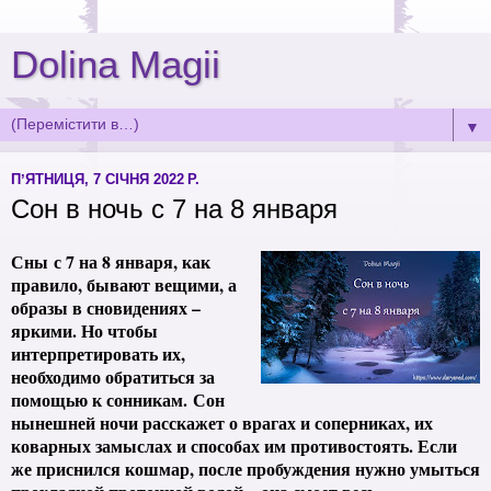
Dolina Magii
▼
ПʼЯТНИЦЯ, 7 СІЧНЯ 2022 Р.
Сон в ночь с 7 на 8 января
Сны
с 7 на 8 января
, как
правило, бывают вещими, а
образы в сновидениях –
яркими. Но чтобы
интерпретировать их,
необходимо обратиться за
помощью к сонникам.
Сон
нынешней ночи расскажет о врагах и соперниках, их
коварных замыслах и способах им противостоять. Если
же приснился кошмар, после пробуждения нужно умыться