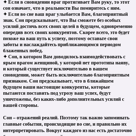
✦ Если в сновидении враг протягивает Вам руку, то этот
сон означает, что в реальности Вы помиритесь с ним.
✦ Если во сне ваш враг улыбается Вам, благоприятный
знак. Сон предсказывает, что Вы сможете без особых
усилий достичь всех своих целей в будущем, одновременно
опередив всех своих конкурентов. Скорее всего, это будет
похоже на ваш путь к успеху, поэтому оставьте свои
заботы и наслаждайтесь приближающимся периодом
блаженных побед.
✦ Сон, в котором Вам доводилось взаимодействовать с
ярым врагом женщиной, у которой нет прототипа наяву,
и который существует исключительно в вашем
сновидении, может быть исключительно благоприятным
признаком. Сон предсказывает, что в ближайшем
будущем ваши настоящие конкуренты, которые
пытаются поставить под угрозу ваш успех, будут
уничтожены, без каких-либо дополнительных усилий с
вашей стороны.
Сон – отражений реалий. Поэтому так важно запоминать
главные события, происходящие во сне, и правильно их
интерпретировать. Вокруг каждого из нас есть достаточно