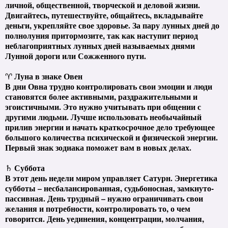
личной, общественной, творческой и деловой жизни.
Двигайтесь, путешествуйте, общайтесь, вкладывайте
деньги, укрепляйте свое здоровье. За пару лунных дней до
полнолуния притормозите, так как наступит период
неблагоприятных лунных дней называемых днями
Лунной дороги или Сожженного пути.
Луна в знаке Овен
♈
В дни Овна трудно контролировать свои эмоции и люди
становятся более активными, раздражительными и
эгоистичными. Это нужно учитывать при общении с
другими людьми. Лучше использовать необычайный
прилив энергии и начать краткосрочное дело требующее
большого количества психической и физической энергии.
Первый знак зодиака поможет вам в новых делах.
Суббота
♄
В этот день недели миром управляет Сатурн. Энергетика
субботы – несбалансированная, судьбоносная, замкнуто-
пассивная. День трудный – нужно ограничивать свои
желания и потребности, контролировать то, о чем
говорится. День уединения, концентрации, молчания,