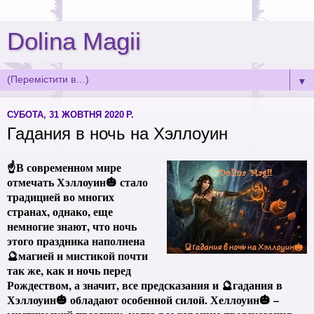
Dolina Magii
▼
СУБОТА, 31 ЖОВТНЯ 2020 Р.
Гадания в ночь на Хэллоуин
☝
В современном мире
отмечать Хэллоуин🎃 стало
традицией во многих
странах, однако, еще
немногие знают, что ночь
этого праздника наполнена
🔮магией и мистикой почти
так же, как и ночь перед
Рождеством, а значит, все предсказания и 🔮гадания в
Хэллоуин🎃 обладают особенной силой. Хеллоуин🎃 –