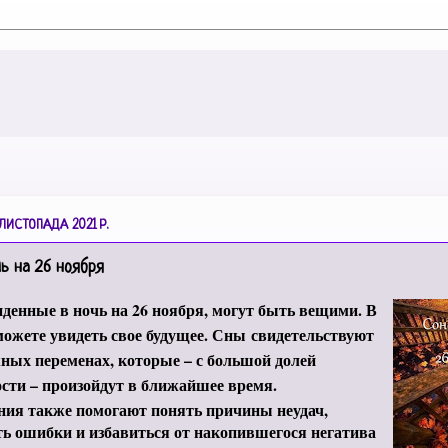
 ЛИСТОПАДА 2021 Р.
чь на 26 ноября
денные в ночь на 26 ноября, могут быть вещими. В
ожете увидеть свое будущее. Сны
свидетельствуют
ных переменах, которые – с большой долей
сти – произойдут в ближайшее время.
ния также помогают понять причины неудач,
ь ошибки и избавиться от накопившегося негатива