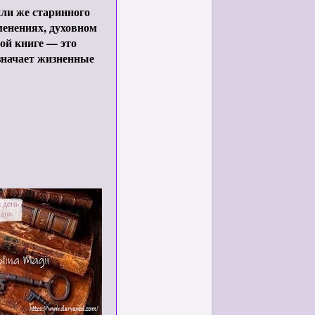
ли же старинного
менениях, духовном
ой книге — это
означает жизненные