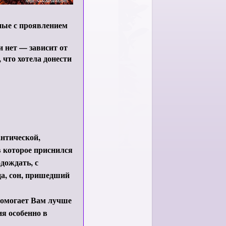
ные с проявлением
и нет — зависит от
 что хотела донести
антической,
 которое приснился
дождать, с
ца, сон, пришедший
помогает Вам лучше
я особенно в