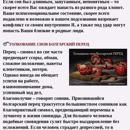
Если сон был длинным, запутанным, непонятным – то
скорее всего Вас ожидает напасть из разного рода хлопот.
Ваше психоэмоциональное состояние, скорее всего
подавлено и возможно в вашем подсознании назревает
конфликт со своим внутренним Я, а также под удар могут
попасть Ваши близкие и родные люди.
😴
ТОЛКОВАНИЕ СНОВ БОЛГАРСКИЙ ПЕРЕЦ
Перец – символ во сне часто
предвещает ссоры, обман,
сложное положение, наветы
клеветников, потери.
Однако иногда он обещает
успехи на работе,
взаимопонимание дома,
успешный ход дел,
благополучие – говорит сонник. Приснившийся
болгарский перец трактуется большинством сонников как
благоприятный символ, предвещающий перемены к
лучшему в жизни сновидца. Для больного человека
подобные сновидения сулят быстро выздоровление без
осложнений. Если человек страдает депрессией, то в