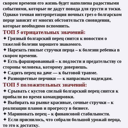
скором времени его жизнь будет наполнена радостными
событиями, которые не дадут повода для грусти и тоски.
Однако точная интерпретация ночных грез о болгарском
перце зависит от многих обстоятельств сновидения,
которые необходимо вспомнить.
ТОП 5 отрицательных значений:
✦ Грязный болгарский перец снится к новостям о
тяжелой болезни хорошего знакомого.
✦ Нарезать гнилые стручки перца – к болезни ребенка в
скором времени.
✦ Есть фаршированный – к подлости и предательству со
стороны человека, которому доверяешь.
✦ Садить перец на даче — к бытовой травме.
✦ Разноцветные перчики — к напрасным надеждам.
ТОП 5 положительных значений:
✦ Срывать с кустов спелый болгарский перец снится к
прибыли во время командировки.
✦ Выбирать на рынке красивые, сочные стручки – к
реализации планов и прогрессу в бизнесе.
✦ Мариновать перец – к финансовой стабильности.
✦ Если приснилось, что собрали большой урожай перца,
то это к достатку.