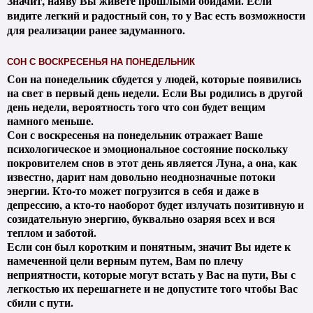
Значит, наяву Вы живете прошлыми обидами. Если
видите легкий и радостный сон, то у Вас есть возможности
для реализации ранее задуманного.
СОН С ВОСКРЕСЕНЬЯ НА ПОНЕДЕЛЬНИК
Сон на понедельник сбудется у людей, которые появились
на свет в первый день недели. Если Вы родились в другой
день недели, вероятность того что сон будет вещим
намного меньше.
Сон с воскресенья на понедельник отражает Ваше
психологическое и эмоциональное состояние поскольку
покровителем снов в этот день является Луна, а она, как
известно, дарит нам довольно неоднозначные потоки
энергии. Кто-то может погрузится в себя и даже в
депрессию, а кто-то наоборот будет излучать позитивную и
созидательную энергию, буквально озаряя всех и вся
теплом и заботой.
Если сон был коротким и понятным, значит Вы идете к
намеченной цели верным путем, Вам по плечу
неприятности, которые могут встать у Вас на пути, Вы с
легкостью их перешагнете и не допустите того чтобы Вас
сбили с пути.