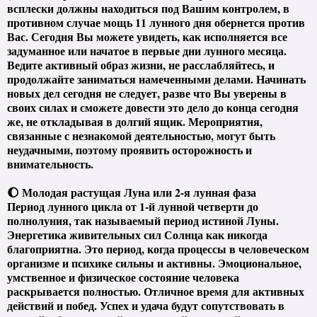
всплески должны находиться под Вашим контролем, в
противном случае мощь 11 лунного дня обернется против
Вас. Сегодня Вы можете увидеть, как исполняется все
задуманное или начатое в первые дни лунного месяца.
Ведите активный образ жизни, не расслабляйтесь, и
продолжайте заниматься намеченными делами. Начинать
новых дел сегодня не следует, разве что Вы уверены в
своих силах и сможете довести это дело до конца сегодня
же, не откладывая в долгий ящик. Мероприятия,
связанные с незнакомой деятельностью, могут быть
неудачными, поэтому проявить осторожность и
внимательность.
🌔 Молодая растущая Луна или 2-я лунная фаза
Период лунного цикла от 1-й лунной четверти до
полнолуния, так называемый период истиной Луны.
Энергетика живительных сил Солнца как никогда
благоприятна. Это период, когда процессы в человеческом
организме и психике сильны и активны. Эмоциональное,
умственное и физическое состояние человека
раскрывается полностью. Отличное время для активных
действий и побед. Успех и удача будут сопутствовать в