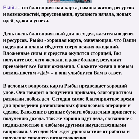
- это благоприятная карта, символ жизни, ресурсов
Рыбы
и возможностей, преуспевания, духовного начала, новых
идей, удачи и успеха.
День очень благоприятный для всех дел, касательно денег
и ресурсов. Рыбы - хорошая карта, означающая, что Ваши
надежды и планы сбудутся сверх всяких ожиданий.
Вложенные силы и средства окупятся сторицей, Вы
получите все, чего желали, и даже больше, результат
превзойдет все Ваши ожидания.
Скажите жизни и новым
возможностям «Да!» – и они улыбнутся Вам в ответ.
В деловых вопросах карта Рыбы предвещает хороший
улов. Она говорит о получении прибыли, благоприятном
развитии любых дел. Сегодня с
амое благоприятное время
для проведения разноплановых финансовых операций и
сделок. Вложение в ценные бумаги обязательно приведет к
получению дохода. Так же хорошо идут дела, связанные с
недвижимостью и любыми другими имущественными
вопросами.
Сегодня Вас ждёт удовольствие от работы и
получение хорошего вознаграждения.