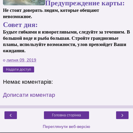
Предупреждение карты:
Не стоит доверять людям, которые обещают
невозможное.
Совет дня:
Будьте гибкими и изворотливыми, следуйте за течением.
В
большой воде и рыба большая. Стройте грандиозные
планы, используйте возможности, улов превзойдет Ваши
ожидания.
о
липня 09, 2019
Надати доступ
Немає коментарів:
Дописати коментар
‹
›
Головна сторінка
Переглянути веб-версію