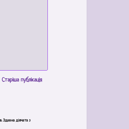
Старіша публікація
. Здавна дівчата з