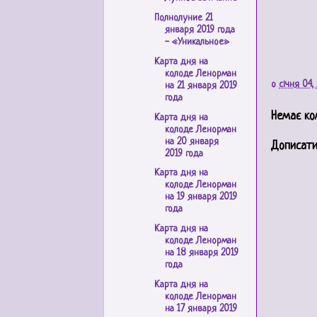
Полнолуние 21
января 2019 года
- «Уникальное»
Карта дня на
колоде Ленорман
о
січня 04,
на 21 января 2019
года
Немає ко
Карта дня на
колоде Ленорман
на 20 января
Дописати
2019 года
Карта дня на
колоде Ленорман
на 19 января 2019
года
Карта дня на
колоде Ленорман
на 18 января 2019
года
Карта дня на
колоде Ленорман
на 17 января 2019