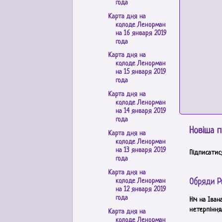
года
Карта дня на
колоде Ленорман
на 16 января 2019
года
Карта дня на
колоде Ленорман
на 15 января 2019
года
Карта дня на
колоде Ленорман
на 14 января 2019
года
Новіша п
Карта дня на
колоде Ленорман
на 13 января 2019
Підписатис
года
Карта дня на
колоде Ленорман
Обряди Р
на 12 января 2019
года
Ніч на Іван
нетерпінням
Карта дня на
колоде Ленорман