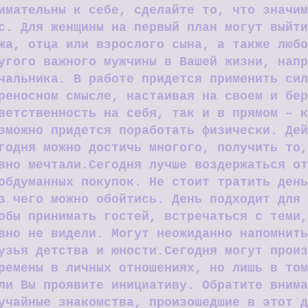
имательны к себе, сделайте то, что значим
с. Для женщины на первый план могут выйти
жа, отца или взрослого сына, а также любо
угого важного мужчины в Вашей жизни, напр
чальника.
В работе придется применить сил
реносном смысле, настаивая на своем и бер
ветственность на себя, так и в прямом – к
зможно придется поработать физически. Дей
годня можно достичь многого, получить то,
вно мечтали.
Сегодня лучше воздержаться от
обдуманных покупок. Не стоит тратить день
з чего можно обойтись.
День подходит для 
обы принимать гостей, встречаться с теми,
вно не видели. Могут неожиданно напомнить
узья детства и юности.
Сегодня могут произ
ремены в личных отношениях, но лишь в том
ли Вы проявите инициативу. Обратите внима
учайные знакомства, произошедшие в этот д