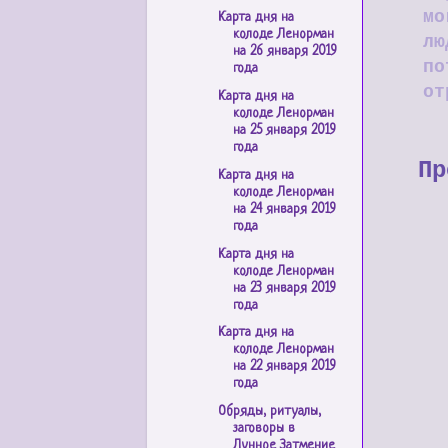
мо
Карта дня на
колоде Ленорман
лю
на 26 января 2019
по
года
от
Карта дня на
колоде Ленорман
на 25 января 2019
года
Пр
Карта дня на
колоде Ленорман
на 24 января 2019
года
Карта дня на
колоде Ленорман
на 23 января 2019
года
Карта дня на
колоде Ленорман
на 22 января 2019
года
Обряды, ритуалы,
заговоры в
Лунное Затмение