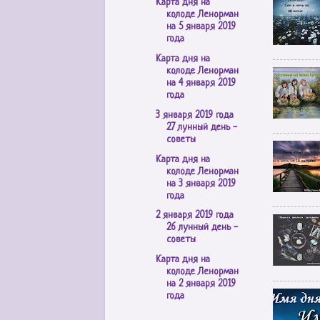
Карта дня на
колоде Ленорман
на 5 января 2019
года
Карта дня на
колоде Ленорман
на 4 января 2019
года
3 января 2019 года
27 лунный день -
советы
Карта дня на
колоде Ленорман
на 3 января 2019
года
2 января 2019 года
26 лунный день -
советы
Карта дня на
колоде Ленорман
на 2 января 2019
года