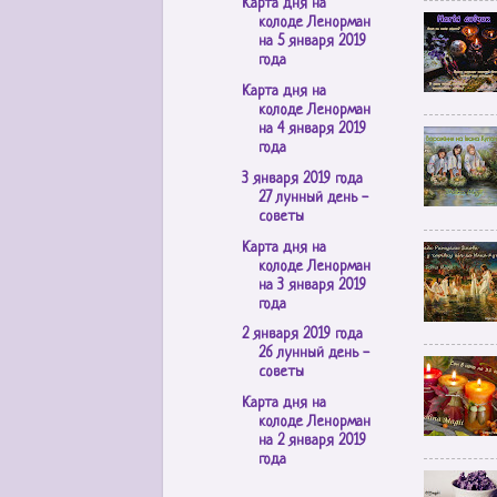
Карта дня на
колоде Ленорман
на 5 января 2019
года
Карта дня на
колоде Ленорман
на 4 января 2019
года
3 января 2019 года
27 лунный день -
советы
Карта дня на
колоде Ленорман
на 3 января 2019
года
2 января 2019 года
26 лунный день -
советы
Карта дня на
колоде Ленорман
на 2 января 2019
года