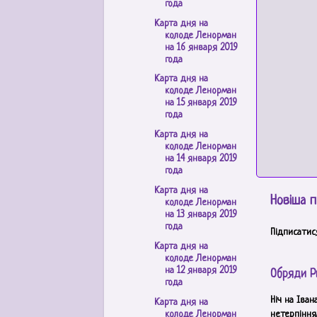
года
Карта дня на
колоде Ленорман
на 16 января 2019
года
Карта дня на
колоде Ленорман
на 15 января 2019
года
Карта дня на
колоде Ленорман
на 14 января 2019
года
Карта дня на
Новіша п
колоде Ленорман
на 13 января 2019
года
Підписатис
Карта дня на
колоде Ленорман
на 12 января 2019
Обряди Р
года
Ніч на Іван
Карта дня на
колоде Ленорман
нетерпінням