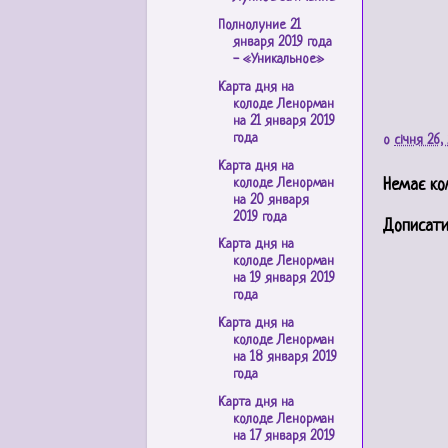
Полнолуние 21
января 2019 года
- «Уникальное»
Карта дня на
колоде Ленорман
на 21 января 2019
года
о
січня 26,
Карта дня на
колоде Ленорман
Немає ко
на 20 января
2019 года
Дописати
Карта дня на
колоде Ленорман
на 19 января 2019
года
Карта дня на
колоде Ленорман
на 18 января 2019
года
Карта дня на
колоде Ленорман
на 17 января 2019