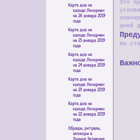
Это п
Карта дня на
услов
колоде Ленорман
на 26 января 2019
плани
года
дней 
Карта дня на
Пред
колоде Ленорман
на 25 января 2019
Не ст
года
Карта дня на
колоде Ленорман
Важн
на 24 января 2019
года
Карта дня на
колоде Ленорман
на 23 января 2019
года
Карта дня на
колоде Ленорман
на 22 января 2019
года
Обряды, ритуалы,
заговоры в
Лунное Затмение