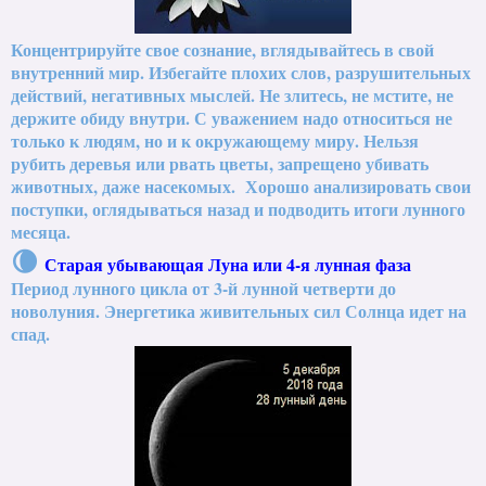
Концентрируйте свое сознание, вглядывайтесь в свой
внутренний мир. Избегайте плохих слов, разрушительных
действий, негативных мыслей. Не злитесь, не мстите, не
держите обиду внутри. С уважением надо относиться не
только к людям, но и к окружающему миру. Нельзя
рубить деревья или рвать цветы, запрещено убивать
животных, даже насекомых. Хорошо анализировать свои
поступки, оглядываться назад и подводить итоги лунного
месяца.
🌘
Старая убывающая Луна или 4-я лунная фаза
Период лунного цикла от 3-й лунной четверти до
новолуния. Энергетика живительных сил Солнца идет на
спад.