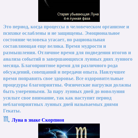
Это период, когда процессы в человеческом организме и
психике ослаблены и не защищены. Эмоциональное
состояние человека угасает, но рациональная
составляющая еще велика. Время мудрости и
размышления. Отличное время для подведения итогов и
анализа событий в завершающихся лунных днях лунного
месяца. Благоприятное время для различного рода
обсуждений, совещаний и передачи опыта. Наилучшее
время поправить свое здоровье. Все оздоровительные
процедуры благоприятны. Физические нагрузки должны
быть умеренными. За пару лунных дней до новолуния
усильте свое внимание, так как наступит период
неблагоприятных лунных дней называемых днями
Гекаты.
♏
Луна в знаке Скорпион