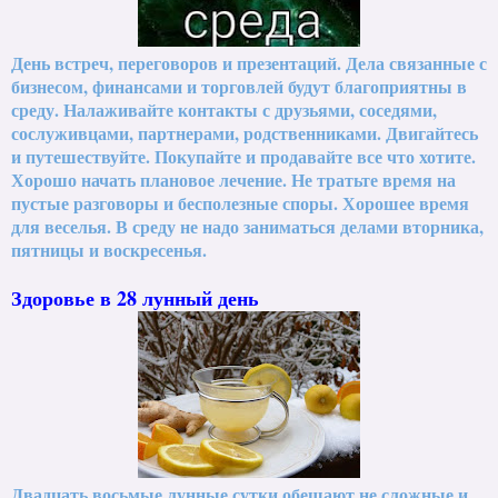
День встреч, переговоров и презентаций. Дела связанные с
бизнесом, финансами и торговлей будут благоприятны в
среду. Налаживайте контакты с друзьями, соседями,
сослуживцами, партнерами, родственниками. Двигайтесь
и путешествуйте. Покупайте и продавайте все что хотите.
Хорошо начать плановое лечение. Не тратьте время на
пустые разговоры и бесполезные споры. Хорошее время
для веселья. В среду не надо заниматься делами вторника,
пятницы и воскресенья.
Здоровье в 28 лунный день
Двадцать восьмые лунные сутки обещают не сложные и