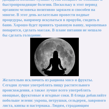
быстропроходящие болезни. Поскольку в этот период
организм человека позитивно заряжен и способен на
многое. В этот день желательно провести водные
процедуры, например искупаться в проруби, сходить в
баню. Хорошо будет принять травяную ванну, хорошенько
попарится, сделать массаж. В плане питании не мешало
бы сделать голодание.
Желательно исключить из рациона мясо и фрукты.
Сегодня лучше употреблять пищу растительного
происхождения, а также лучше всего употреблять
овощные, фруктовые и ягодные соки. В блюда добавляйте
побольше зелени: укропа, петрушки, сельдерея, лаврового
листа, кинзы и пастернака. Людям, страдающим