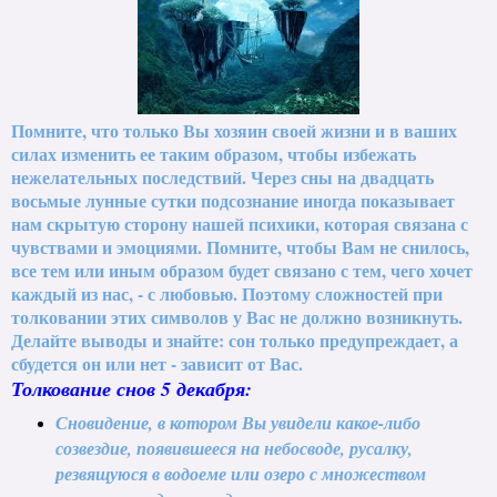
Помните, что только Вы хозяин своей жизни и в ваших
силах изменить ее таким образом, чтобы избежать
нежелательных последствий. Через сны на двадцать
восьмые лунные сутки подсознание иногда показывает
нам скрытую сторону нашей психики, которая связана с
чувствами и эмоциями. Помните, чтобы Вам не снилось,
все тем или иным образом будет связано с тем, чего хочет
каждый из нас, - с любовью. Поэтому сложностей при
толковании этих символов у Вас не должно возникнуть.
Делайте выводы и знайте: сон только предупреждает, а
сбудется он или нет - зависит от Вас.
Толкование снов 5 декабря:
Сновидение, в котором Вы увидели какое-либо
созвездие, появившееся на небосводе, русалку,
резвящуюся в водоеме или озеро с множеством