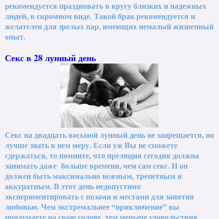
рекомендуется праздновать в кругу близких и надежных
людей, в скромном виде. Такой брак рекомендуется и
желателен для зрелых пар, имеющих немалый жизненный
опыт.
Секс в 28 лунный день
Секс на двадцать восьмой лунный день не запрещается, но
лучше знать в нем меру. Если уж Вы не сможете
сдержаться, то помните, что прелюдия сегодня должна
занимать даже больше времени, чем сам секс. И он
должен быть максимально нежным, трепетным и
аккуратным. В этот день недопустимо
экспериментировать с позами и местами для занятия
любовью. Чем экстремальнее “приключение” вы
придумаете на свою голову, тем меньше удовольствия