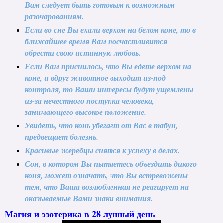
Вам следует быть готовым к возможным
разочарованиям.
Если во сне Вы ехали верхом на белом коне, то в
ближайшее время Вам посчастливится
обрести свою истинную любовь.
Если Вам приснилось, что Вы едете верхом на
коне, и вдруг животное выходит из-под
контроля, то Ваши интересы будут ущемлены
из-за нечестного поступка человека,
занимающего высокое положение.
Увидеть, что конь убегает от Вас в табун,
предвещает болезнь.
Красивые жеребцы снятся к успеху в делах.
Сон, в котором Вы пытаетесь объездить дикого
коня, может означать, что Вы встревожены
тем, что Ваша возлюбленная не реагирует на
оказываемые Вами знаки внимания.
Магия и эзотерика в 28 лунный день