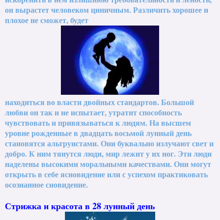
он вырастет человеком циничным. Различить хорошее и
плохое не сможет, будет
находиться во власти двойных стандартов. Большой
любви он так и не испытает, утратит способность
чувствовать и привязываться к людям. На высшем
уровне рожденные в двадцать восьмой лунный день
становятся альтруистами. Они буквально излучают свет и
добро. К ним тянутся люди, мир лежит у их ног. Эти люди
наделены высокими моральными качествами. Они могут
открыть в себе ясновидение или с успехом практиковать
осознанное сновидение.
Стрижка и красота в 28 лунный день