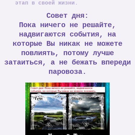
этап в своей жизни.
Совет дня:
Пока ничего не решайте,
надвигаются события, на
которые Вы никак не можете
повлиять, потому лучше
затаиться, а не бежать впереди
паровоза.