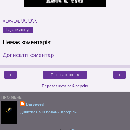
о
грудня 29, 2018
Надати доступ
Немає коментарів:
Дописати коментар
‹
›
Головна сторінка
Переглянути веб-версію
ПРО МЕНЕ
Daryaved
Дивитися мій повний профіль