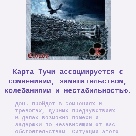
Карта Тучи ассоциируется с
сомнениями, замешательством,
колебаниями и нестабильностью.
День пройдет в сомнениях и
тревогах, дурных предчувствиях.
В делах возможно помехи и
задержки по независящим от Вас
обстоятельствам. Ситуации этого