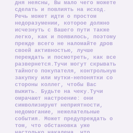
дня неясны, Вы мало чего можете
сделать и повлиять на исход.
Речь может идти о простом
недоразумении, которое должно
исчезнуть с Вашего пути также
легко, как и появилось, поэтому
прежде всего не наломайте дров
своей активностью, лучше
переждать и посмотреть, как все
развернется.Тучи могут скрывать
тайного покупателя, контрольную
закупку или мутки-непонятки со
стороны коллег, чтобы Вас
выжить. Будьте на чеку.Тучи
омрачают настроение: они
символизируют неприятности,
недомогание, нежелательные
события. Может предупреждать о
том, что обстановка уже
настолько накалена, что