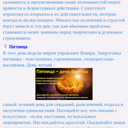
склонность к преувеличению своих возможностей может
привести к безрассудным действиям. Существует
вероятность оторваться от действительности, потеряв
контроль на настоящим. Множество увлечений и страстей
берут начало в эти дни, так как обычные проблемы
становятся менее значимы перед творческим и духовным
стремлением.
♀
Пятница
В этот день недели миром управляет Венера. Энергетика
пятницы - чувственная, гармоничная, созерцательно-
пассивная. День легкий -
самый лучший день для свиданий, развлечений, отдыха и
получения удовольствий. Посещайте все, что связано с
искусством - музеи, выставки, музыкальные
мероприятия. Наслаждайтесь красотой. Оказывайте знаки