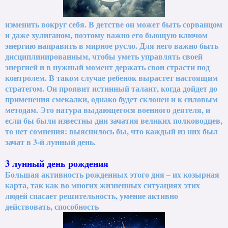
изменить вокруг себя. В детстве он может быть сорванцом
и даже хулиганом, поэтому важно его бьющую ключом
энергию направить в мирное русло. Для него важно быть
дисциплинированным, чтобы уметь управлять своей
энергией и в нужный момент держать свои страсти под
контролем. В таком случае ребенок вырастет настоящим
стратегом. Он проявит истинный талант, когда дойдет до
применения смекалки, однако будет склонен и к силовым
методам. Это натура выдающегося военного деятеля, и
если бы были известны дни зачатия великих полководцев,
то нет сомнения: выяснилось бы, что каждый из них был
зачат в 3-й лунный день.
3 лунный день рождения
Большая активность рожденных этого дня – их козырная
карта, так как во многих жизненных ситуациях этих
людей спасает решительность, умение активно
действовать, способность