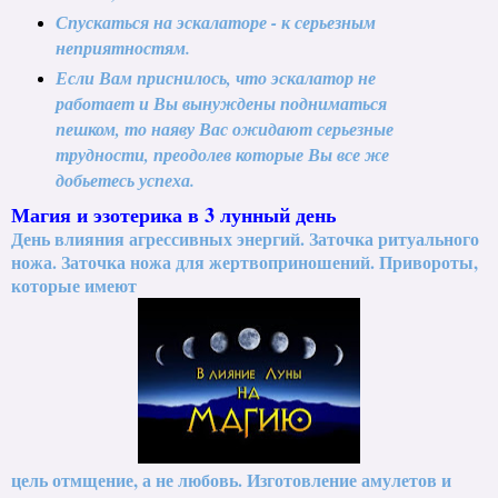
Спускаться на эскалаторе - к серьезным
неприятностям.
Если Вам приснилось, что эскалатор не
работает и Вы вынуждены подниматься
пешком, то наяву Вас ожидают серьезные
трудности, преодолев которые Вы все же
добьетесь успеха.
Магия и эзотерика в 3 лунный день
День влияния агрессивных энергий. Заточка ритуального
ножа. Заточка ножа для жертвоприношений. Привороты,
которые имеют
цель отмщение, а не любовь. Изготовление амулетов и