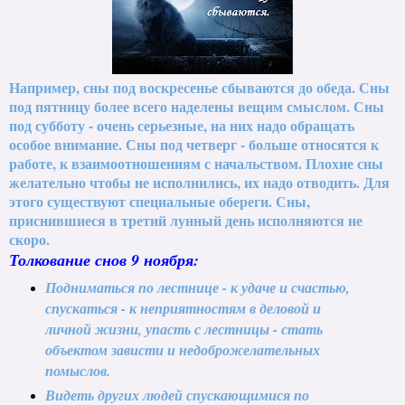
Например, сны под воскресенье сбываются до обеда. Сны
под пятницу более всего наделены вещим смыслом. Сны
под субботу - очень серьезные, на них надо обращать
особое внимание. Сны под четверг - больше относятся к
работе, к взаимоотношениям с начальством. Плохие сны
желательно чтобы не исполнились, их надо отводить. Для
этого существуют специальные обереги. Сны,
приснившиеся в третий лунный день исполняются не
скоро.
Толкование снов 9 ноября:
Подниматься по лестнице - к удаче и счастью,
спускаться - к неприятностям в деловой и
личной жизни, упасть с лестницы - стать
объектом зависти и недоброжелательных
помыслов.
Видеть других людей спускающимися по