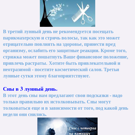
В третий лунный день не рекомендуется посещать
парикмахерскую и стричь волосы, так как это может
отрицательно повлиять на здоровье, принести вред
организму, ослабить его защитные реакции. Кроме того,
стрижка может пошатнуть Ваше финансовое положение,
привлечь растраты.
Хотите быть привлекательной и
неотразимой - посетите косметический салон. Третьи
лунные сутки этому благоприятствуют.
Сны в 3 лунный день.
В этот день сны нам предлагают свои подсказки - надо
только правильно их истолковывать. Сны могут
толковаться еще и в зависимости от того, под какой день
недели они снились.