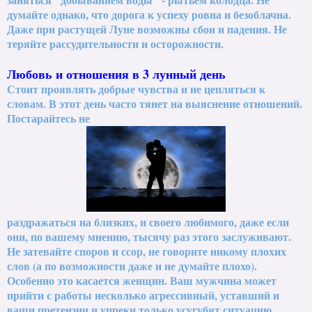
думайте однако, что дорога к успеху ровна и безоблачна.
Даже при растущей Луне возможны сбои и падения. Не
теряйте рассудительности и осторожности.
Любовь и отношения в 3 лунный день
Стоит проявлять добрые чувства и не цепляться к
словам. В этот день часто тянет на выяснение отношений.
Постарайтесь не
раздражаться на близких, и своего любимого, даже если
они, по вашему мнению, тысячу раз этого заслуживают.
Не затевайте споров и ссор, не говорите никому плохих
слов (а по возможности даже и не думайте плохо).
Особенно это касается женщин. Ваш мужчина может
прийти с работы несколько агрессивный, уставший и
ваши претензии и упреки только усугубят ситуацию.