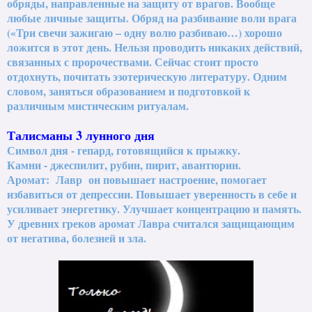
обряды, направленные на защиту от врагов. Вообще
любые личные защиты. Обряд на разбивание воли врага
(«Три свечи зажигаю – одну волю разбиваю…) хорошо
ложится в этот день. Нельзя проводить никаких действий,
связанных с пророчествами. Сейчас стоит просто
отдохнуть, почитать эзотерическую литературу. Одним
словом, заняться образованием и подготовкой к
различным мистическим ритуалам.
Талисманы 3 лунного дня
Символ дня - гепард, готовящийся к прыжку.
Камни - джеспилит, рубин, пирит, авантюрин.
Аромат: Лавр он повышает настроение, помогает
избавиться от депрессии. Повышает уверенность в себе и
усиливает энергетику. Улучшает концентрацию и память.
У древних греков аромат Лавра считался защищающим
от негатива, болезней и зла.