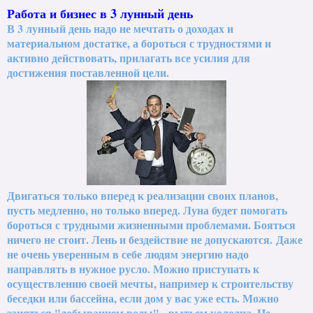
Работа и бизнес в 3 лунный день
В 3 лунный день надо не мечтать о доходах и
материальном достатке, а бороться с трудностями и
активно действовать, прилагать все усилия для
достижения поставленной цели.
Двигаться только вперед к реализации своих планов,
пусть медленно, но только вперед. Луна будет помогать
бороться с трудными жизненными проблемами. Бояться
ничего не стоит. Лень и бездействие не допускаются.
Даже
не очень уверенным в себе людям энергию надо
направлять в нужное русло. Можно приступать к
осуществлению своей мечты, например к строительству
беседки или бассейна, если дом у вас уже есть. Можно
заняться "добыванием воды" - рытьем колодца. Не