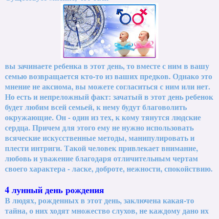
вы зачинаете ребенка в этот день, то вместе с ним в вашу
семью возвращается кто-то из ваших предков. Однако это
мнение не аксиома, вы можете согласиться с ним или нет.
Но есть и непреложный факт: зачатый в этот день ребенок
будет любим всей семьей, к нему будут благоволить
окружающие. Он - один из тех, к кому тянутся людские
сердца. Причем для этого ему не нужно использовать
всяческие искусственные методы, манипулировать и
плести интриги. Такой человек привлекает внимание,
любовь и уважение благодаря отличительным чертам
своего характера - ласке, доброте, нежности, спокойствию.
4 лунный день рождения
В людях, рожденных в этот день, заключена какая-то
тайна, о них ходят множество слухов, не каждому дано их