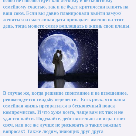
особо не способствует как легкому и беззаботному
семейному счастью, так и не будет критически влиять на
ваш союз. Если вы давно планировали выйти замуж/
жениться и счастливая дата припадает именно на этот
день, тогда можете смело воплощать в жизнь свои планы.
В случае же, когда решение спонтанное и не взвешенное,
рекомендуется свадьбу перенести. Есть риск, что ваша
семейная жизнь превратится в бесконечный поиск
компромиссов. И что хуже всего, чаще вам их так и не
удастся найти. Подумайте, действительно ли игра стоит
свеч, или все же лучше не рисковать в таких важных
вопросах? Также людям, знающих друг друга