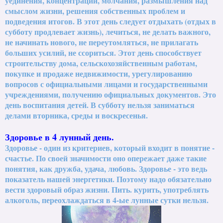
уединения, концентрации, молчания, размышления над
смыслом жизни, решения собственных проблем и
подведения итогов. В этот день следует отдыхать (отдых в
субботу продлевает жизнь), лечиться, не делать важного,
не начинать нового, не переутомляться, не прилагать
больших усилий, не ссориться. Этот день способствует
строительству дома, сельскохозяйственным работам,
покупке и продаже недвижимости, урегулированию
вопросов с официальными лицами и государственными
учреждениями, получению официальных документов. Это
день воспитания детей. В субботу нельзя заниматься
делами вторника, среды и воскресенья.
Здоровье в 4 лунный день.
Здоровье - один из критериев, который входит в понятие -
счастье. По своей значимости оно опережает даже такие
понятия, как дружба, удача, любовь. Здоровье - это ведь
показатель нашей энергетики. Поэтому надо обязательно
вести здоровый образ жизни. Пить. курить, употреблять
алкоголь, переохлаждаться в 4-ые лунные сутки нельзя.