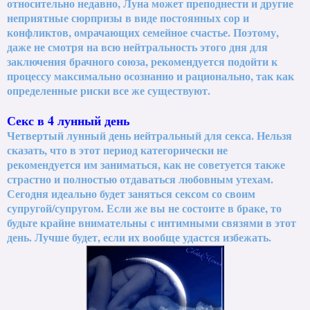
относительно недавно, Луна может преподнести и другие
неприятные сюрпризы в виде постоянных сор и
конфликтов, омрачающих семейное счастье. Поэтому,
даже не смотря на всю нейтральность этого дня для
заключения брачного союза, рекомендуется подойти к
процессу максимально осознанно и рационально, так как
определенные риски все же существуют.
Секс в 4 лунный день
Четвертый лунный день нейтральный для секса. Нельзя
сказать, что в этот период категорически не
рекомендуется им заниматься, как не советуется также
страстно и полностью отдаваться любовным утехам.
Сегодня идеально будет заняться сексом со своим
супругой/супругом. Если же вы не состоите в браке, то
будьте крайне внимательны с интимными связями в этот
день. Лучше будет, если их вообще удастся избежать.