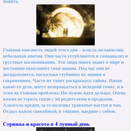
понять.
Главная опасность людей этого дня – власть меланхолии,
небольшая апатия. Они часто углубляются в самоанализ и
грустные воспоминания. Эти люди много знают о мире и
постоянно пополняют свои знания. Под час они не
догадываются, насколько глубинны их знания о
сокровенном. Часто их тянет раскрывать тайны. Начав
какое-то дело, могут возвращаться к исходной точке, и в
этом их главная проблема. Им нужно идти дальше. Очень
важно не терять связи с их родителями и предками.
Алкоголь вреден, за то полезны травяные настои и чаи.
Отдых важен спокойный, в тишине, наедине с собою.
Стрижка и красота в 4 лунный день