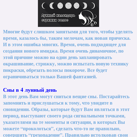
Многие будут слишком занятыми для того, чтобы уделять
время, казалось бы, таким мелочам, как новая прическа.
И в этом ошибка многих. Время, очень подходящее для
создания нового имиджа. Время очень динамичное, по
этой причине можно на один день запланировать
окрашивание, стрижку, можно испытать новую технику
покраски, обрезать волосы покороче. Все будет
ограничиваться только Вашей фантазией.
Сны в 4 лунный день
В этот день Вам могут сниться вещие сны. Постарайтесь
запомнить и прислушаться к тому, что увидите в
сновидении. Образы, которые будут Вам являться в этот
период, выступают своего рода сигнальными точками,
указателями на те моменты и ситуации, в которых Вы
можете “проколоться”, сделать что-то не правильно,
совершить “грехопадение”. Правильно истолковав свои