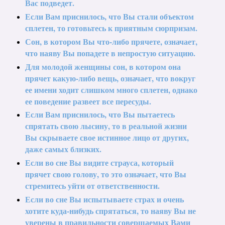
Вас подведет.
Если Вам приснилось, что Вы стали объектом
сплетен, то готовьтесь к приятным сюрпризам.
Сон, в котором Вы что-либо прячете, означает,
что наяву Вы попадете в непростую ситуацию.
Для молодой женщины сон, в котором она
прячет какую-либо вещь, означает, что вокруг
ее имени ходит слишком много сплетен, однако
ее поведение развеет все пересуды.
Если Вам приснилось, что Вы пытаетесь
спрятать свою лысину, то в реальной жизни
Вы скрываете свое истинное лицо от других,
даже самых близких.
Если во сне Вы видите страуса, который
прячет свою голову, то это означает, что Вы
стремитесь уйти от ответственности.
Если во сне Вы испытываете страх и очень
хотите куда-нибудь спрятаться, то наяву Вы не
уверены в правильности совершаемых Вами