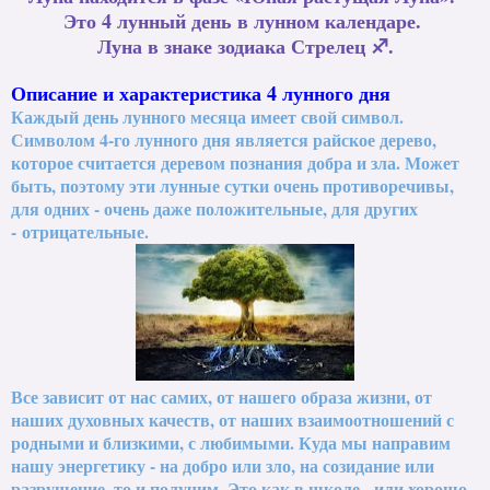
Это 4 лунный день в лунном календаре.
Луна в знаке зодиака Стрелец ♐.
Описание и характеристика 4 лунного дня
Каждый день лунного месяца имеет свой символ.
Символом 4-го лунного дня является райское дерево,
которое считается деревом познания добра и зла. Может
быть, поэтому эти лунные сутки очень противоречивы,
для одних - очень даже положительные, для других
- отрицательные.
Все зависит от нас самих, от нашего образа жизни, от
наших духовных качеств, от наших взаимоотношений с
родными и близкими, с любимыми. Куда мы направим
нашу энергетику - на добро или зло, на созидание или
разрушение, то и получим. Это как в школе - или хорошо