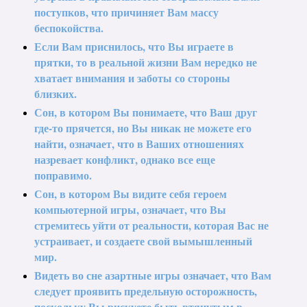
поступков, что причиняет Вам массу
беспокойства.
Если Вам приснилось, что Вы играете в
прятки, то в реальной жизни Вам нередко не
хватает внимания и заботы со стороны
близких.
Сон, в котором Вы понимаете, что Ваш друг
где-то прячется, но Вы никак не можете его
найти, означает, что в Ваших отношениях
назревает конфликт, однако все еще
поправимо.
Сон, в котором Вы видите себя героем
компьютерной игры, означает, что Вы
стремитесь уйти от реальности, которая Вас не
устраивает, и создаете свой вымышленный
мир.
Видеть во сне азартные игры означает, что Вам
следует проявить предельную осторожность,
поскольку Вы рискуете быть втянутым в