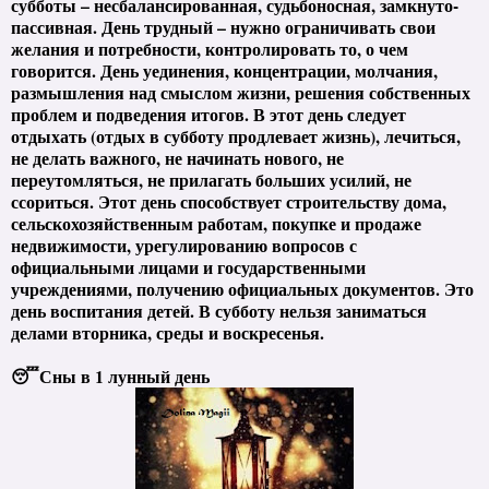
субботы – несбалансированная, судьбоносная, замкнуто-
пассивная. День трудный – нужно ограничивать свои
желания и потребности, контролировать то, о чем
говорится. День уединения, концентрации, молчания,
размышления над смыслом жизни, решения собственных
проблем и подведения итогов. В этот день следует
отдыхать (отдых в субботу продлевает жизнь), лечиться,
не делать важного, не начинать нового, не
переутомляться, не прилагать больших усилий, не
ссориться. Этот день способствует строительству дома,
сельскохозяйственным работам, покупке и продаже
недвижимости, урегулированию вопросов с
официальными лицами и государственными
учреждениями, получению официальных документов. Это
день воспитания детей. В субботу нельзя заниматься
делами вторника, среды и воскресенья.
😴Сны в 1 лунный день