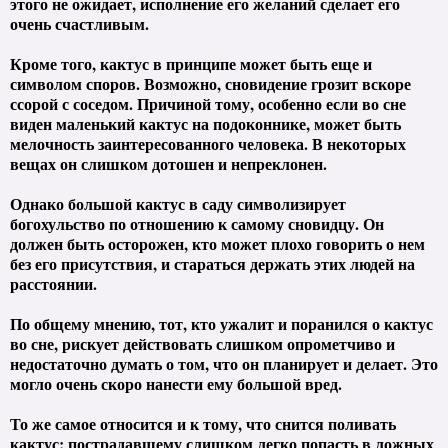
этого не ожидает, исполнение его желаний сделает его
очень счастливым.
Кроме того, кактус в принципе может быть еще и
символом споров. Возможно, сновидение грозит вскоре
ссорой с соседом. Причиной тому, особенно если во сне
виден маленький кактус на подоконнике, может быть
мелочность заинтересованного человека. В некоторых
вещах он слишком дотошен и непреклонен.
Однако большой кактус в саду символизирует
богохульство по отношению к самому сновидцу. Он
должен быть осторожен, кто может плохо говорить о нем
без его присутствия, и стараться держать этих людей на
расстоянии.
По общему мнению, тот, кто ужалит и поранился о кактус
во сне, рискует действовать слишком опрометчиво и
недостаточно думать о том, что он планирует и делает. Это
могло очень скоро нанести ему большой вред.
То же самое относится и к тому, что снится поливать
кактус: пострадавшему слишком легко попасть в ложных