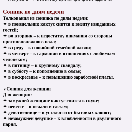
Сонник по дням недели
Толкования из сонника по дням недели:
✦
в понедельник кактус снится к визиту нежданных
гостей;
✦
во вторник – к недостатку внимания со стороны
противоположного пола;
✦
в среду – к спокойной семейной жизни;
✦
в четверг – к гармонии в отношениях с любимым
человеком;
✦
в пятницу – к крупному скандалу;
✦
в субботу – к пополнению в семье;
✦
в воскресенье – к повышению заработной платы.
♀Сонник для женщин
Для женщин:
✦
замужней женщине кактус снится к скуке;
✦
невесте – к печали и слезам;
✦
девственнице – к усталости от бытовых хлопот;
✦
незамужней девушке – к влюбленности в двуличного
парня.