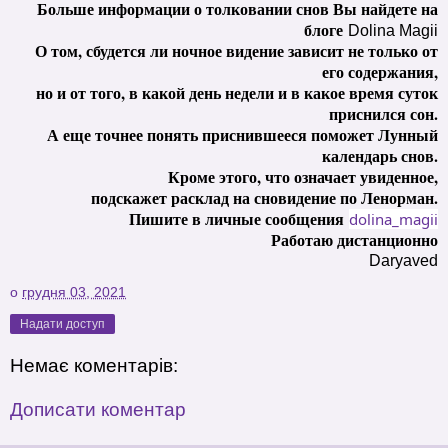
Больше информации о толковании снов Вы найдете на
блоге
Dolina Magii
О том, сбудется ли ночное видение зависит не только от
его содержания,
но и от того, в какой день недели и в какое время суток
приснился сон.
А еще точнее понять приснившееся поможет Лунный
календарь снов.
Кроме этого, что означает увиденное,
подскажет расклад на сновидение по Ленорман.
Пишите в личные сообщения
dolina_magii
Работаю дистанционно
Daryaved
о
грудня 03, 2021
Надати доступ
Немає коментарів:
Дописати коментар