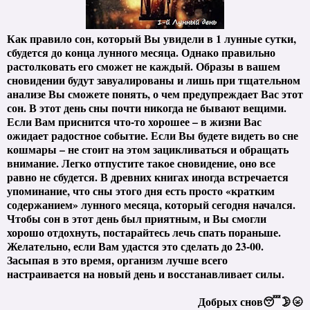
Как правило сон, который Вы увидели в 1 лунные сутки,
сбудется до конца лунного месяца. Однако правильно
растолковать его сможет не каждый. Образы в вашем
сновидении будут завуалированы и лишь при тщательном
анализе Вы сможете понять, о чем предупреждает Вас этот
сон. В этот день сны почти никогда не бывают вещими.
Если Вам приснится что-то хорошее – в жизни Вас
ожидает радостное событие. Если Вы будете видеть во сне
кошмары – не стоит на этом зацикливаться и обращать
внимание. Легко отпустите такое сновидение, оно все
равно не сбудется. В древних книгах иногда встречается
упоминание, что сны этого дня есть просто «кратким
содержанием» лунного месяца, который сегодня начался.
Чтобы сон в этот день был приятным, и Вы смогли
хорошо отдохнуть, постарайтесь лечь спать пораньше.
Желательно, если Вам удастся это сделать до 23-00.
Засыпая в это время, организм лучше всего
настраивается на новый день и восстанавливает силы.
Добрых снов😴🌛🌝