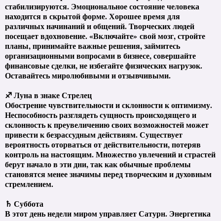
стабилизируются. Эмоциональное состояние человека
находится в скрытой форме. Хорошее время для
различных начинаний и общений. Творческих людей
посещает вдохновение. «Включайте» свой мозг, стройте
планы, принимайте важные решения, займитесь
организационными вопросами в бизнесе, совершайте
финансовые сделки, не избегайте физических нагрузок.
Оставайтесь миролюбивыми и отзывчивыми.
♐ Луна в знаке Стрелец
Обострение чувствительности и склонности к оптимизму.
Неспособность разглядеть сущность происходящего и
склонность к преувеличению своих возможностей может
привести к безрассудным действиям. Существует
вероятность оторваться от действительности, потеряв
контроль на настоящим. Множество увлечений и страстей
берут начало в эти дни, так как обычные проблемы
становятся менее значимы перед творческим и духовным
стремлением.
♄ Суббота
В этот день недели миром управляет Сатурн. Энергетика