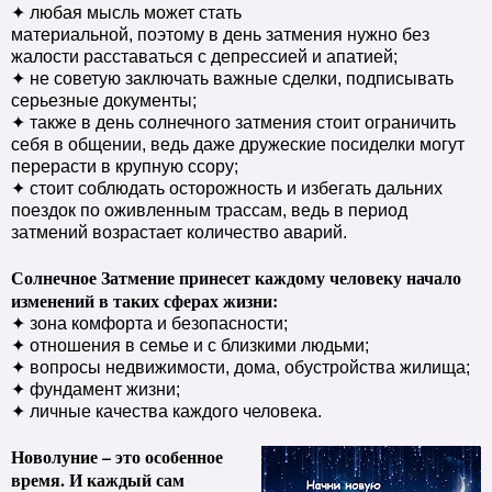
✦ любая мысль может стать
материальной, поэтому в день затмения нужно без
жалости расставаться с депрессией и апатией;
✦ не советую заключать важные сделки, подписывать
серьезные документы;
✦ также в день солнечного затмения стоит ограничить
себя в общении, ведь даже дружеские посиделки могут
перерасти в крупную ссору;
✦ стоит соблюдать осторожность и избегать дальних
поездок по оживленным трассам, ведь в период
затмений возрастает количество аварий.
Солнечное Затмение принесет каждому человеку начало
изменений в таких сферах жизни:
✦ зона комфорта и безопасности;
✦ отношения в семье и с близкими людьми;
✦ вопросы недвижимости, дома, обустройства жилища;
✦ фундамент жизни;
✦ личные качества каждого человека.
Новолуние – это особенное
время. И каждый сам