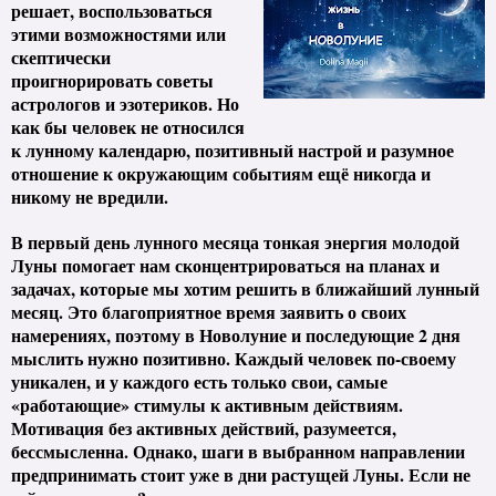
решает, воспользоваться
этими возможностями или
скептически
проигнорировать советы
астрологов и эзотериков. Но
как бы человек не относился
к лунному календарю, позитивный настрой и разумное
отношение к окружающим событиям ещё никогда и
никому не вредили.
В первый день лунного месяца тонкая энергия молодой
Луны помогает нам сконцентрироваться на планах и
задачах, которые мы хотим решить в ближайший лунный
месяц. Это благоприятное время заявить о своих
намерениях, поэтому в Новолуние и последующие 2 дня
мыслить нужно позитивно. Каждый человек по-своему
уникален, и у каждого есть только свои, самые
«работающие» стимулы к активным действиям.
Мотивация без активных действий, разумеется,
бессмысленна. Однако, шаги в выбранном направлении
предпринимать стоит уже в дни растущей Луны. Если не