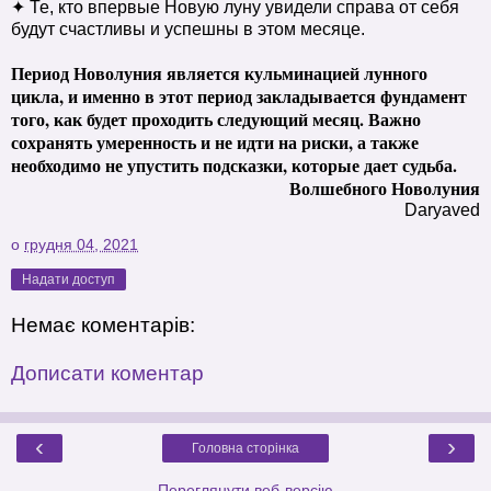
✦ Те, кто впервые Новую луну увидели справа от себя
будут счастливы и успешны в этом месяце.
Период Новолуния является кульминацией лунного
цикла, и именно в этот период закладывается фундамент
того, как будет проходить следующий месяц. Важно
сохранять умеренность и не идти на риски, а также
необходимо не упустить подсказки, которые дает судьба.
Волшебного Новолуния
Daryaved
о
грудня 04, 2021
Надати доступ
Немає коментарів:
Дописати коментар
‹
›
Головна сторінка
Переглянути веб-версію