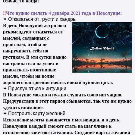
сейчас, то когда?
‼
Что нужно сделать 4 декабря 2021 года в Новолуние:
✦ Отказаться от грусти и хандры
В день Новолуния астрологи
рекомендуют отказаться от
мыслей, связанных с
прошлым, чтобы не
накручивать себя по
пустякам. В эти сутки важно
настраиваться на успех и
привлекать позитивные
мысли, чтобы на волне
хорошего настроения начать новый лунный цикл.
✦ Прислушаться к интуиции
В Новолуние можно и нужно слушать свою интуицию.
Предчувствия в этот период сбываются, так что им нужно
уделить внимание.
✦ Построить карту желаний
Исполнение мечты начинается с мотивации, и в день
Новолуния каждый сможет стать на шаг ближе к
исполнению заветного желания. Создание карты желаний