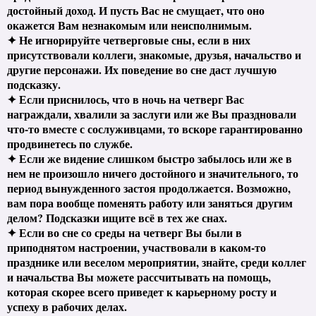
достойный доход. И пусть Вас не смущает, что оно
окажется Вам незнакомым или неисполнимым.
✦ Не игнорируйте четверговые сны, если в них
присутствовали коллеги, знакомые, друзья, начальство и
другие персонажи. Их поведение во сне даст лучшую
подсказку.
✦ Если приснилось, что в ночь на четверг Вас
награждали, хвалили за заслуги или же Вы праздновали
что-то вместе с сослуживцами, то вскоре гарантированно
продвинетесь по службе.
✦ Если же видение слишком быстро забылось или же в
нем не произошло ничего достойного и значительного, то
период вынужденного застоя продолжается. Возможно,
вам пора вообще поменять работу или заняться другим
делом? Подсказки ищите всё в тех же снах.
✦ Если во сне со среды на четверг Вы были в
приподнятом настроении, участвовали в каком-то
празднике или веселом мероприятии, знайте, среди коллег
и начальства Вы можете рассчитывать на помощь,
которая скорее всего приведет к карьерному росту и
успеху в рабочих делах.