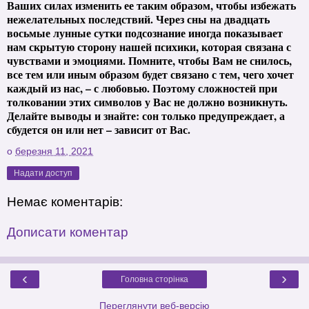
Ваших силах изменить ее таким образом, чтобы избежать
нежелательных последствий. Через сны на двадцать
восьмые лунные сутки подсознание иногда показывает
нам скрытую сторону нашей психики, которая связана с
чувствами и эмоциями. Помните, чтобы Вам не снилось,
все тем или иным образом будет связано с тем, чего хочет
каждый из нас, – с любовью. Поэтому сложностей при
толковании этих символов у Вас не должно возникнуть.
Делайте выводы и знайте: сон только предупреждает, а
сбудется он или нет – зависит от Вас.
о
березня 11, 2021
Надати доступ
Немає коментарів:
Дописати коментар
‹
›
Головна сторінка
Переглянути веб-версію