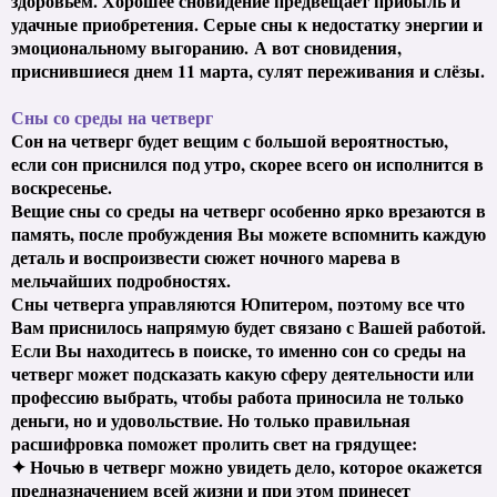
здоровьем. Хорошее сновидение предвещает прибыль и
удачные приобретения. Серые сны к недостатку энергии и
эмоциональному выгоранию. А вот сновидения,
приснившиеся днем 11 марта, сулят переживания и слёзы.
Сны со среды на четверг
Сон на четверг будет вещим с большой вероятностью,
если сон приснился под утро, скорее всего он исполнится в
воскресенье.
Вещие сны со среды на четверг особенно ярко врезаются в
память, после пробуждения Вы можете вспомнить каждую
деталь и воспроизвести сюжет ночного марева в
мельчайших подробностях.
Сны четверга управляются Юпитером, поэтому все что
Вам приснилось напрямую будет связано с Вашей работой.
Если Вы находитесь в поиске, то именно сон со среды на
четверг может подсказать какую сферу деятельности или
профессию выбрать, чтобы работа приносила не только
деньги, но и удовольствие. Но только правильная
расшифровка поможет пролить свет на грядущее:
✦ Ночью в четверг можно увидеть дело, которое окажется
предназначением всей жизни и при этом принесет