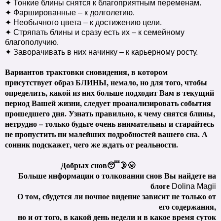
✦ Тонкие блины снятся к благоприятным переменам.
✦ Фаршированные – к долголетию.
✦ Необычного цвета – к достижению цели.
✦ Стряпать блины и сразу есть их – к семейному
благополучию.
✦ Заворачивать в них начинку – к карьерному росту.
Вариантов трактовки сновидения, в котором
присутствует образ БЛИНЫ, немало, но для того, чтобы
определить, какой из них больше подходит Вам в текущий
период Вашей жизни, следует проанализировать события
прошедшего дня. Узнать правильно, к чему снятся блины,
нетрудно – только будьте очень внимательны и старайтесь
не пропустить ни малейших подробностей вашего сна. А
сонник подскажет, чего же ждать от реальности.
Добрых снов😴🌛🌝
Больше информации о толковании снов Вы найдете на
блоге
Dolina Magii
О том, сбудется ли ночное видение зависит не только от
его содержания,
но и от того, в какой день недели и в какое время суток