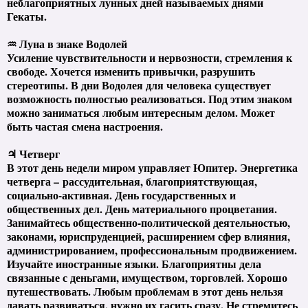
неблагоприятных лунных дней называемых днями
Гекаты.
♒ Луна в знаке Водолей
Усиление чувствительности и нервозности, стремления к
свободе. Хочется изменить привычки, разрушить
стереотипы. В дни Водолея для человека существует
возможность полностью реализоваться. Под этим знаком
можно заниматься любым интересным делом. Может
быть частая смена настроения.
♃ Четверг
В этот день недели миром управляет Юпитер. Энергетика
четверга – рассудительная, благоприятствующая,
социально-активная. День государственных и
общественных дел. День материального процветания.
Занимайтесь общественно-политической деятельностью,
законами, юриспруденцией, расширением сфер влияния,
администрированием, профессиональным продвижением.
Изучайте иностранные языки. Благоприятны дела
связанные с деньгами, имуществом, торговлей. Хорошо
путешествовать. Любым проблемам в этот день нельзя
давать развиваться, нужно их гасить сразу. Не стремитесь