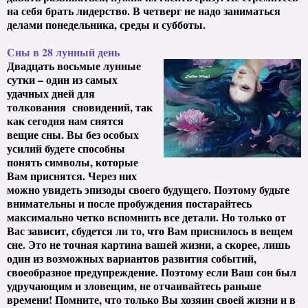
на себя брать лидерство. В четверг не надо заниматься
делами понедельника, среды и субботы.
Сны в 28 лунный день
Двадцать восьмые лунные
сутки – один из самых
удачных дней для
толкования сновидений, так
как сегодня нам снятся
вещие сны. Вы без особых
усилий будете способны
понять символы, которые
Вам приснятся. Через них
можно увидеть эпизоды своего будущего. Поэтому будьте
внимательны и после пробуждения постарайтесь
максимально четко вспомнить все детали. Но только от
Вас зависит, сбудется ли то, что Вам приснилось в вещем
сне. Это не точная картина вашей жизни, а скорее, лишь
один из возможных вариантов развития событий,
своеобразное предупреждение. Поэтому если Ваш сон был
удручающим и зловещим, не отчаивайтесь раньше
времени! Помните, что только Вы хозяин своей жизни и в