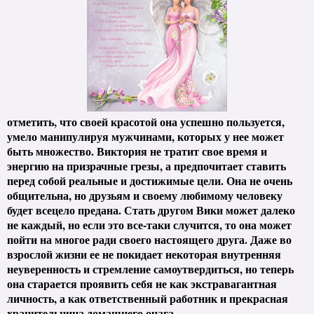
отметить, что своей красотой она успешно пользуется,
умело манипулируя мужчинами, которых у нее может
быть множество. Виктория не тратит свое время и
энергию на призрачные грезы, а предпочитает ставить
перед собой реальные и достижимые цели. Она не очень
общительна, но друзьям и своему любимому человеку
будет всецело предана. Стать другом Вики может далеко
не каждый, но если это все-таки случится, то она может
пойти на многое ради своего настоящего друга. Даже во
взрослой жизни ее не покидает некоторая внутренняя
неуверенность и стремление самоутвердиться, но теперь
она старается проявить себя не как экстравагантная
личность, а как ответственный работник и прекрасная
хранительница домашнего очага.