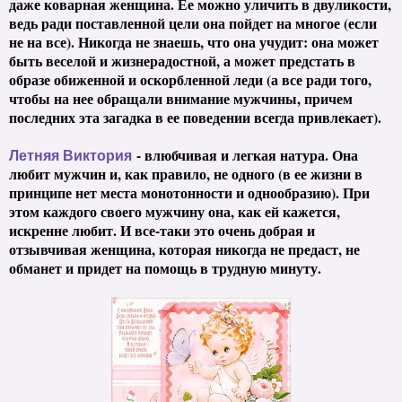
даже коварная женщина. Ее можно уличить в двуликости,
ведь ради поставленной цели она пойдет на многое (если
не на все). Никогда не знаешь, что она учудит: она может
быть веселой и жизнерадостной, а может предстать в
образе обиженной и оскорбленной леди (а все ради того,
чтобы на нее обращали внимание мужчины, причем
последних эта загадка в ее поведении всегда привлекает).
- влюбчивая и легкая натура. Она
Летняя Виктория
любит мужчин и, как правило, не одного (в ее жизни в
принципе нет места монотонности и однообразию). При
этом каждого своего мужчину она, как ей кажется,
искренне любит. И все-таки это очень добрая и
отзывчивая женщина, которая никогда не предаст, не
обманет и придет на помощь в трудную минуту.