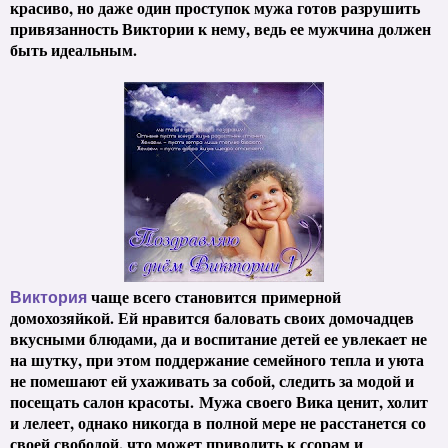
красиво, но даже один проступок мужа готов разрушить
привязанность Виктории к нему, ведь ее мужчина должен
быть идеальным.
чаще всего становится примерной
Виктория
домохозяйкой. Ей нравится баловать своих домочадцев
вкусными блюдами, да и воспитание детей ее увлекает не
на шутку, при этом поддержание семейного тепла и уюта
не помешают ей ухаживать за собой, следить за модой и
посещать салон красоты. Мужа своего Вика ценит, холит
и лелеет, однако никогда в полной мере не расстанется со
своей свободой, что может приводить к ссорам и