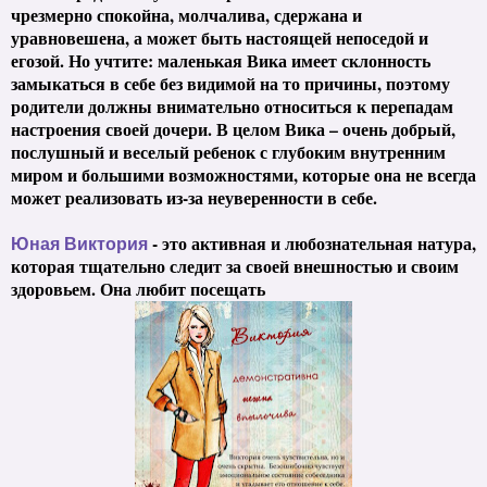
чрезмерно спокойна, молчалива, сдержана и
уравновешена, а может быть настоящей непоседой и
егозой. Но учтите: маленькая Вика имеет склонность
замыкаться в себе без видимой на то причины, поэтому
родители должны внимательно относиться к перепадам
настроения своей дочери. В целом Вика – очень добрый,
послушный и веселый ребенок с глубоким внутренним
миром и большими возможностями, которые она не всегда
может реализовать из-за неуверенности в себе.
- это активная и любознательная натура,
Юная Виктория
которая тщательно следит за своей внешностью и своим
здоровьем. Она любит посещать