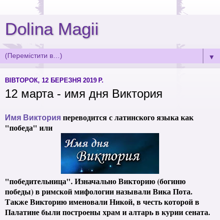
Dolina Magii
▼
ВІВТОРОК, 12 БЕРЕЗНЯ 2019 Р.
12 марта - имя дня Виктория
переводится с латинского языка как
Имя Виктория
"победа" или
"победительница". Изначально Викторию (богиню
победы) в римской мифологии называли Вика Пота.
Также Викторию именовали Никой, в честь которой в
Палатине были построены храм и алтарь в курии сената.