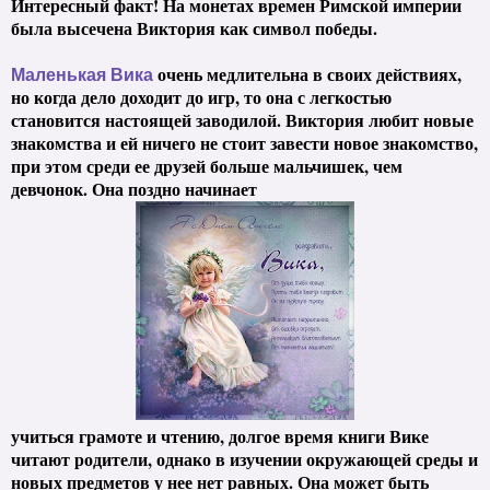
Интересный факт! На монетах времен Римской империи
была высечена Виктория как символ победы.
очень медлительна в своих действиях,
Маленькая Вика
но когда дело доходит до игр, то она с легкостью
становится настоящей заводилой. Виктория любит новые
знакомства и ей ничего не стоит завести новое знакомство,
при этом среди ее друзей больше мальчишек, чем
девчонок. Она поздно начинает
учиться грамоте и чтению, долгое время книги Вике
читают родители, однако в изучении окружающей среды и
новых предметов у нее нет равных. Она может быть