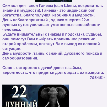
Символ дня - слон Ганеша (сын Шивы, покровитель
знаний и мудрости). Ганеша - это индийский бог
богатства, благополучия, изобилия и мудрости.
День неблагоприятный , однако энергия 22-х
лунных суток усиливает умственные способности
человека.
Будьте внимательны к знакам и подсказка Судьбы,
они помогут Вам выбрать правильное решение
старой проблемы, покажут Вам выход из сложной
ситуации.
День мудрости, тайных знаний, духовного поиска и
самообразования.
Совет: осторожно с дачей денег в займы,
вероятность, что придется долго ждать их возврата.
Удачи)))