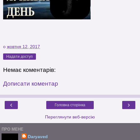
о
жовтня 12, 2017
Надати доступ
Немає коментарів:
Дописати коментар
‹
›
Головна сторінка
Переглянути веб-версію
ПРО МЕНЕ
Daryaved