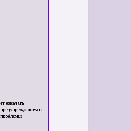
жет означать
предупреждением о
е проблемы