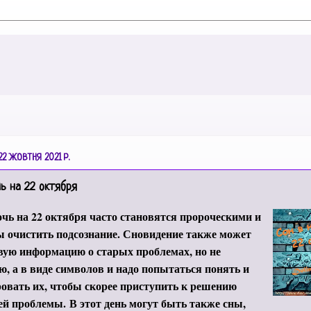
22 ЖОВТНЯ 2021 Р.
чь на 22 октября
чь на 22 октября часто становятся пророческими и
 очистить подсознание.
Сновидение также может
вую информацию о старых проблемах, но не
, а в виде символов и надо попытаться понять и
вать их, чтобы скорее приступить к решению
ей проблемы.
В этот день могут быть также сны,