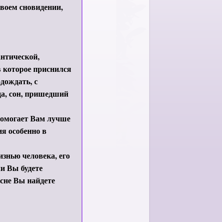
своем сновидении,
антической,
 которое приснился
дождать, с
ца, сон, пришедший
помогает Вам лучше
я особенно в
знью человека, его
и Вы будете
 сне Вы найдете