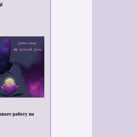
ii
авьте работу на