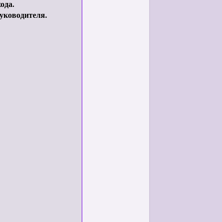
ода.
уководителя.