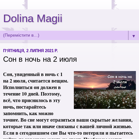
Dolina Magii
▼
ПʼЯТНИЦЯ, 2 ЛИПНЯ 2021 Р.
Сон в ночь на 2 июля
Сон, увиденный в ночь с 1
на 2 июля, считается вещим.
Исполниться он должен в
течение 10 дней. Поэтому,
всё, что приснилось в эту
ночь, постарайтесь
запомнить, как можно
точнее. Во сне могут отразиться ваши скрытые желания,
которые так или иначе связаны с вашей личной жизнью.
Если в сегодняшнем сне Вы что-то потеряли и пытаетесь