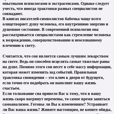
опытными психологами и экстрасенсами. Однако следует
учесть, что иногда трактовки разных специалистов не
совпадают.
В книгах писателей-символистов бабочка чаще всего
олицетворяет душу человека, его внутреннюю энергию и
душевное состояние. В современной психологии она
рассматривается специалистами как стремление человека
к возрождению, совершенствованию и неосознанному
влечению к свету.
Считается, что сон является самым лучшим лекарством
на свете. Ведь он способен исцелять самые тяжелые раны
на душе. Помимо этого сон несет в себе массу информации,
которая может изменить ход событий. Правильная
трактовка сновидения – это ключ к двери от будущего,
если точно его подобрать он наполнит вашу жизнь
счастьем.
Если толкование сна привело Вас к тому, что в вашу
жизнь скоро нагрянут перемены, то самое время заняться
самоанализом. Готовы ли Вы к изменениям? Устраивает
ли Вас ваша жизнь? Живите настоящим, не копите обиды,