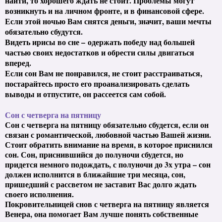
найти, то хорошего ждать не стоит. Проблемы могут
возникнуть и на личном фронте, и в финансовой сфере.
Если этой ночью Вам снятся деньги, значит, ваши мечты
обязательно сбудутся.
Видеть ирисы во сне – одержать победу над большей
частью своих недостатков и обрести силы двигаться
вперед.
Если сон Вам не понравился, не стоит расстраиваться,
постарайтесь просто его проанализировать сделать
выводы и отпустите, он рассеется сам собой.
Сон с четверга на пятницу
Сон с четверга на пятницу обязательно сбудется, если он
связан с романтической, любовной частью Вашей жизни.
Стоит обратить внимание на время, в которое приснился
сон. Сон, приснившийся до полуночи сбудется, но
придется немного подождать, с полуночи до 3х утра – сон
должен исполнится в ближайшие три месяца, сон,
пришедший с рассветом не заставит Вас долго ждать
своего исполнения.
Покровительницей снов с четверга на пятницу является
Венера, она помогает Вам лучше понять собственные