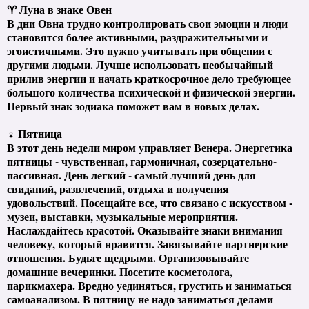
♈ Луна в знаке Овен
В дни Овна трудно контролировать свои эмоции и люди
становятся более активными, раздражительными и
эгоистичными. Это нужно учитывать при общении с
другими людьми. Лучше использовать необычайный
прилив энергии и начать краткосрочное дело требующее
большого количества психической и физической энергии.
Первый знак зодиака поможет вам в новых делах.
♀ Пятница
В этот день недели миром управляет Венера. Энергетика
пятницы - чувственная, гармоничная, созерцательно-
пассивная. День легкий - самый лучший день для
свиданий, развлечений, отдыха и получения
удовольствий. Посещайте все, что связано с искусством -
музеи, выставки, музыкальные мероприятия.
Наслаждайтесь красотой. Оказывайте знаки внимания
человеку, который нравится. Завязывайте партнерские
отношения. Будьте щедрыми. Организовывайте
домашние вечеринки. Посетите косметолога,
парикмахера. Вредно уединяться, грустить и заниматься
самоанализом. В пятницу не надо заниматься делами