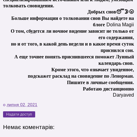
толковать сновидения.
Добрых снов😴🌛🌝
Больше информации о толковании снов Вы найдете на
блоге
Dolina Magii
О том, сбудется ли ночное видение зависит не только от
его содержания,
но и от того, в какой день недели и в какое время суток
приснился сон.
А еще точнее понять приснившееся поможет Лунный
календарь снов.
Кроме этого, что означает увиденное,
подскажет расклад на сновидение по Ленорман.
Пишите в личные сообщения.
Работаю дистанционно
Daryaved
о
липня 02, 2021
Надати доступ
Немає коментарів: