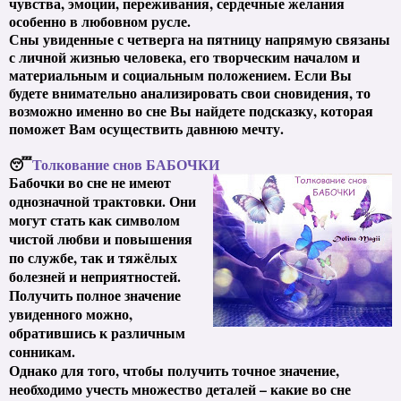
чувства, эмоции, переживания, сердечные желания
особенно в любовном русле.
Сны увиденные с четверга на пятницу напрямую связаны
с личной жизнью человека, его творческим началом и
материальным и социальным положением. Если Вы
будете внимательно анализировать свои сновидения, то
возможно именно во сне Вы найдете подсказку, которая
поможет Вам осуществить давнюю мечту.
😴
Толкование снов БАБОЧКИ
Бабочки во сне не имеют
однозначной трактовки. Они
могут стать как символом
чистой любви и повышения
по службе, так и тяжёлых
болезней и неприятностей.
Получить полное значение
увиденного можно,
обратившись к различным
сонникам.
Однако для того, чтобы получить точное значение,
необходимо учесть множество деталей – какие во сне