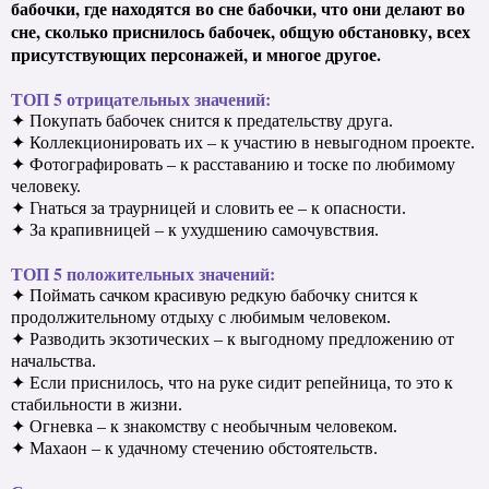
бабочки, где находятся во сне бабочки, что они делают во
сне, сколько приснилось бабочек, общую обстановку, всех
присутствующих персонажей, и многое другое.
ТОП 5 отрицательных значений:
✦ Покупать бабочек снится к предательству друга.
✦ Коллекционировать их – к участию в невыгодном проекте.
✦ Фотографировать – к расставанию и тоске по любимому
человеку.
✦ Гнаться за траурницей и словить ее – к опасности.
✦ За крапивницей – к ухудшению самочувствия.
ТОП 5 положительных значений:
✦ Поймать сачком красивую редкую бабочку снится к
продолжительному отдыху с любимым человеком.
✦ Разводить экзотических – к выгодному предложению от
начальства.
✦ Если приснилось, что на руке сидит репейница, то это к
стабильности в жизни.
✦ Огневка – к знакомству с необычным человеком.
✦ Махаон – к удачному стечению обстоятельств.