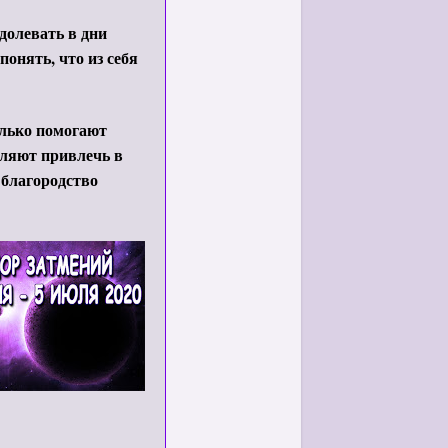
долевать в дни
понять, что из себя
олько помогают
оляют привлечь в
 благородство