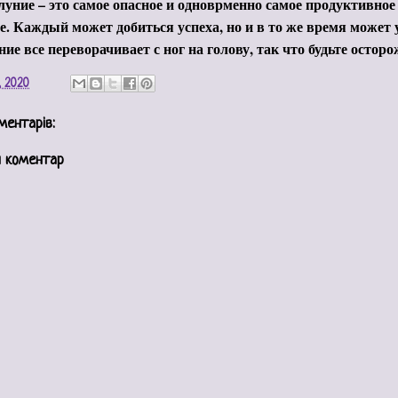
уние – это самое опасное и одноврменно самое продуктивное
е. Каждый может добиться успеха, но и в то же время может 
ие все переворачивает с ног на голову, так что будьте остор
, 2020
ментарів:
 коментар