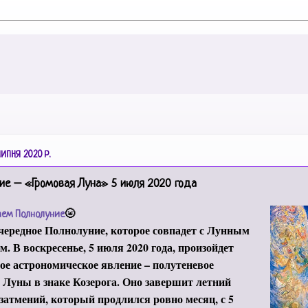
ЛИПНЯ 2020 Р.
ие – «Громовая Луна» 5 июля 2020 года
🌝
аем Полнолуние
чередное Полнолуние, которое совпадет с Лунным
м. В воскресенье, 5 июля 2020 года, произойдет
ое астрономическое явление – полутеневое
 Луны в знаке Козерога. Оно завершит летний
затмений, который продлился ровно месяц, с 5