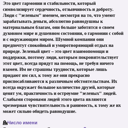
Это цвет гармонии и стабильности, который
символизирует сердечность, отзывчивость и доброту.
Люди с "зеленым" именем, несмотря на то, что умеют
зарабатывать деньги, абсолютно равнодушны к
материальным благам, они больше заботятся о своем
духовном мире и душевном состоянии, о гармонии с собой
и с окружающим миром. Шумной компании они
предпочтут спокойный и умиротворяющий отдых на
природе. Зеленый цвет – это цвет взаимопомощи и
поддержки, поэтому люди, которым покровительствует
этот цвет, всегда придут на помощь, не требуя ничего
взамен. Им не страшны трудности, которые лишь
придают им сил, к тому же они прекрасно
приспосабливаются к различным обстоятельствам. Их
всегда окружает большое количество друзей, которые
ценят ум, практичность и остроумие "зеленых" людей.
Слабыми сторонами людей этого цвета являются
чрезмерная чувствительность и ранимость, к тому же их
может сильно обидеть равнодушие.
💁
Число имени