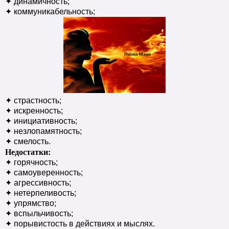
✦ динамичность;
✦ коммуникабельность;
✦ страстность;
✦ искренность;
✦ инициативность;
✦ незлопамятность;
✦ смелость.
Недостатки:
✦ горячность;
✦ самоуверенность;
✦ агрессивность;
✦ нетерпеливость;
✦ упрямство;
✦ вспыльчивость;
✦ порывистость в действиях и мыслях.