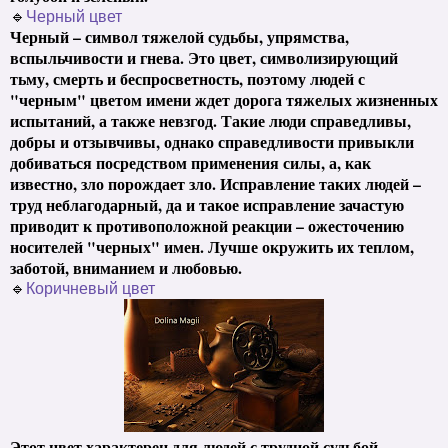
🔹
Черный цвет
Черный – символ тяжелой судьбы, упрямства,
вспыльчивости и гнева. Это цвет, символизирующий
тьму, смерть и беспросветность, поэтому людей с
"черным" цветом имени ждет дорога тяжелых жизненных
испытаний, а также невзгод. Такие люди справедливы,
добры и отзывчивы, однако справедливости привыкли
добиваться посредством применения силы, а, как
известно, зло порождает зло. Исправление таких людей –
труд неблагодарный, да и такое исправление зачастую
приводит к противоположной реакции – ожесточению
носителей "черных" имен. Лучше окружить их теплом,
заботой, вниманием и любовью.
🔹
Коричневый цвет
Этот цвет характерен для людей с трудной судьбой,