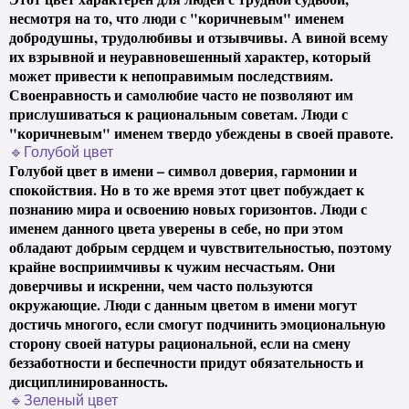
несмотря на то, что люди с "коричневым" именем
добродушны, трудолюбивы и отзывчивы. А виной всему
их взрывной и неуравновешенный характер, который
может привести к непоправимым последствиям.
Своенравность и самолюбие часто не позволяют им
прислушиваться к рациональным советам. Люди с
"коричневым" именем твердо убеждены в своей правоте.
🔹Голубой цвет
Голубой цвет в имени – символ доверия, гармонии и
спокойствия. Но в то же время этот цвет побуждает к
познанию мира и освоению новых горизонтов. Люди с
именем данного цвета уверены в себе, но при этом
обладают добрым сердцем и чувствительностью, поэтому
крайне восприимчивы к чужим несчастьям. Они
доверчивы и искренни, чем часто пользуются
окружающие. Люди с данным цветом в имени могут
достичь многого, если смогут подчинить эмоциональную
сторону своей натуры рациональной, если на смену
беззаботности и беспечности придут обязательность и
дисциплинированность.
🔹Зеленый цвет