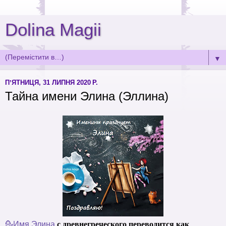
Dolina Magii
▼
ПʼЯТНИЦЯ, 31 ЛИПНЯ 2020 Р.
Тайна имени Элина (Эллина)
с древнегреческого переводится как
💁Имя Элина