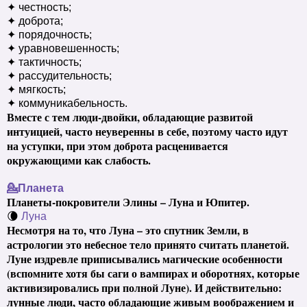
✦ честность;
✦ доброта;
✦ порядочность;
✦ уравновешенность;
✦ тактичность;
✦ рассудительность;
✦ мягкость;
✦ коммуникабельность.
Вместе с тем люди-двойки, обладающие развитой
интуицией, часто неуверенны в себе, поэтому часто идут
на уступки, при этом доброта расценивается
окружающими как слабость.
💁Планета
Планеты-покровители Элины – Луна и Юпитер.
🌘
Луна
Несмотря на то, что Луна – это спутник Земли, в
астрологии это небесное тело принято считать планетой.
Луне издревле приписывались магические особенности
(вспомните хотя бы саги о вампирах и оборотнях, которые
активизировались при полной Луне). И действительно:
лунные люди, часто обладающие живым воображением и