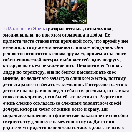
раздражительна, вспыльчива,
👶
Маленькая Элина
эмоциональна, но при этом отзывчива и добра. Ее
прямота часто становится причиной того, что друзей у нее
немного, к тому же эта девочка слишком обидчива. Она
ревностно относится к своим друзьям, причем из-за своей
собственнической натуры выбирает себе одну подругу,
которую ни с кем не хочет делить. Независимая Элина -
лидер по характеру, она не боится высказывать свое
мнение, но делает это зачастую слишком жестко, поэтому
дети стараются избегать ее компании. Интересно то, что в
детстве она на равных ведет себя со взрослыми, отстаивая
свою точку зрения, чего бы ей это не стоило. Родителям
очень сложно совладать со сложным характером своей
дочери, которая хочет от жизни всего и сразу. Ни
моральное давление, ни физическое наказание не способно
свернуть эту девочку с намеченного пути. Для этого
родителям придется использовать такую доказательную