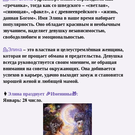
«гречанка», тогда как со шведского – «светлая»,
«сияющая», «факел», а с древнееврейского - «жизнь,
данная Богом». Имя Элина в наше время набирает
популярность. Оно обладает красивым и необычным
звучанием, наделяет девушку независимостью,
свободолюбием и эмоциональностью.
– это властная и целеустремлённая женщина,
💁
Элина
которая не прощает обмана и предательства. Девушка
всегда руководствуется своим мнением, не обращая
внимания на советы окружающих. Она добивается
успехов в карьере, удачно выходит замуж и становится
хорошей женой и любящей мамой.
👩
Элина празднует 🎉Именины🎁:
Январь: 28 число.