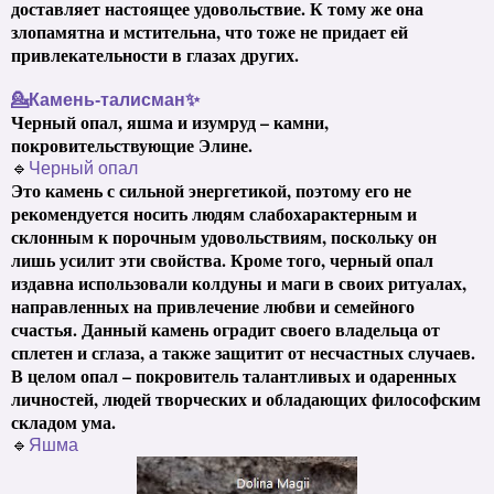
доставляет настоящее удовольствие. К тому же она
злопамятна и мстительна, что тоже не придает ей
привлекательности в глазах других.
💁Камень-талисман✨
Черный опал, яшма и изумруд – камни,
покровительствующие Элине.
🔹
Черный опал
Это камень с сильной энергетикой, поэтому его не
рекомендуется носить людям слабохарактерным и
склонным к порочным удовольствиям, поскольку он
лишь усилит эти свойства. Кроме того, черный опал
издавна использовали колдуны и маги в своих ритуалах,
направленных на привлечение любви и семейного
счастья. Данный камень оградит своего владельца от
сплетен и сглаза, а также защитит от несчастных случаев.
В целом опал – покровитель талантливых и одаренных
личностей, людей творческих и обладающих философским
складом ума.
🔹
Яшма