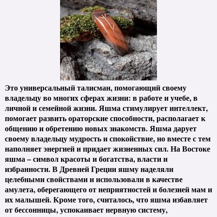
Это универсальный талисман, помогающий своему
владельцу во многих сферах жизни: в работе и учебе, в
личной и семейной жизни. Яшма стимулирует интеллект,
помогает развить ораторские способности, располагает к
общению и обретению новых знакомств. Яшма дарует
своему владельцу мудрость и спокойствие, но вместе с тем
наполняет энергией и придает жизненных сил. На Востоке
яшма – символ красоты и богатства, власти и
избранности. В Древней Греции яшму наделяли
целебными свойствами и использовали в качестве
амулета, оберегающего от неприятностей и болезней мам и
их малышей. Кроме того, считалось, что яшма избавляет
от бессонницы, успокаивает нервную систему,