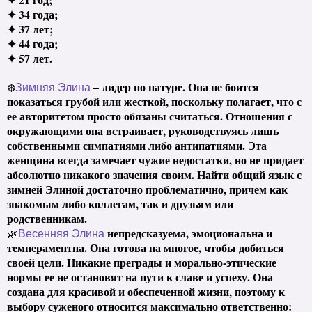
✦ 34 года;
✦ 37 лет;
✦ 44 года;
✦ 57 лет.
– лидер по натуре. Она не боится
❄️
Зимняя Элина
показаться грубой или жесткой, поскольку полагает, что с
ее авторитетом просто обязаны считаться. Отношения с
окружающими она встраивает, руководствуясь лишь
собственными симпатиями либо антипатиями. Эта
женщина всегда замечает чужие недостатки, но не придает
абсолютно никакого значения своим. Найти общий язык с
зимней Элиной достаточно проблематично, причем как
знакомым либо коллегам, так и друзьям или
родственникам.
непредсказуема, эмоциональна и
🌿
Весенняя Элина
темпераментна. Она готова на многое, чтобы добиться
своей цели. Никакие преграды и морально-этические
нормы ее не остановят на пути к славе и успеху. Она
создана для красивой и обеспеченной жизни, поэтому к
выбору суженого относится максимально ответственно: