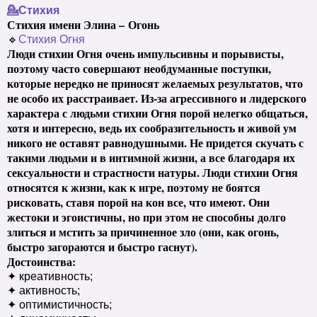
💁Стихия
Стихия имени Элина – Огонь
🔹
Стихия Огня
Люди стихии Огня очень импульсивны и порывисты,
поэтому часто совершают необдуманные поступки,
которые нередко не приносят желаемых результатов, что
не особо их расстраивает. Из-за агрессивного и лидерского
характера с людьми стихии Огня порой нелегко общаться,
хотя и интересно, ведь их сообразительность и живой ум
никого не оставят равнодушными. Не придется скучать с
такими людьми и в интимной жизни, а все благодаря их
сексуальности и страстности натуры. Люди стихии Огня
относятся к жизни, как к игре, поэтому не боятся
рисковать, ставя порой на кон все, что имеют. Они
жестоки и эгоистичны, но при этом не способны долго
злиться и мстить за причиненное зло (они, как огонь,
быстро загораются и быстро гаснут).
Достоинства:
✦ креативность;
✦ активность;
✦ оптимистичность;