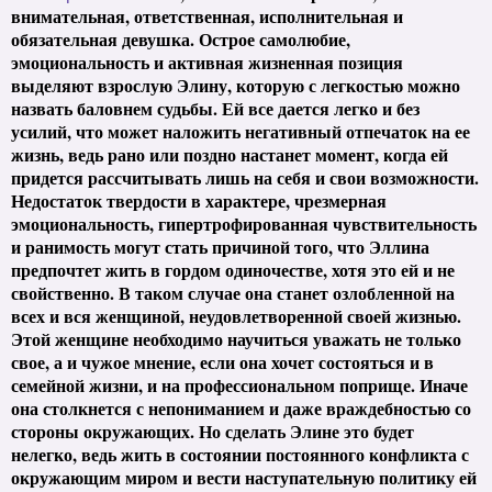
внимательная, ответственная, исполнительная и
обязательная девушка. Острое самолюбие,
эмоциональность и активная жизненная позиция
выделяют взрослую Элину, которую с легкостью можно
назвать баловнем судьбы. Ей все дается легко и без
усилий, что может наложить негативный отпечаток на ее
жизнь, ведь рано или поздно настанет момент, когда ей
придется рассчитывать лишь на себя и свои возможности.
Недостаток твердости в характере, чрезмерная
эмоциональность, гипертрофированная чувствительность
и ранимость могут стать причиной того, что Эллина
предпочтет жить в гордом одиночестве, хотя это ей и не
свойственно. В таком случае она станет озлобленной на
всех и вся женщиной, неудовлетворенной своей жизнью.
Этой женщине необходимо научиться уважать не только
свое, а и чужое мнение, если она хочет состояться и в
семейной жизни, и на профессиональном поприще. Иначе
она столкнется с непониманием и даже враждебностью со
стороны окружающих. Но сделать Элине это будет
нелегко, ведь жить в состоянии постоянного конфликта с
окружающим миром и вести наступательную политику ей