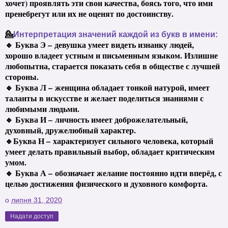
хочет) проявлять эти свои качества, боясь того, что ими
пренебрегут или их не оценят по достоинству.
💁
Интерпретация значений каждой из букв в имени:
🔹 Буква Э – девушка умеет видеть изнанку людей,
хорошо владеет устным и письменным языком. Излишне
любопытна, старается показать себя в обществе с лучшей
стороны.
🔹 Буква Л – женщина обладает тонкой натурой, имеет
таланты в искусстве и желает поделиться знаниями с
любимыми людьми.
🔹 Буква И – личность имеет доброжелательный,
духовный, дружелюбный характер.
🔹Буква Н – характеризует сильного человека, который
умеет делать правильный выбор, обладает критическим
умом.
🔹 Буква А – обозначает желание постоянно идти вперёд, с
целью достижения физического и духовного комфорта.
о
липня 31, 2020
Надати доступ