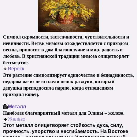
Символ скромности, застенчивости, чувствительности и
невинности. Ветвь мимозы отождествляется с приходом
весны, приносит в дом благополучие и мир, радость и
любовь. В христианской традиции мимоза олицетворяет
бессмертие.
🔹
Вереск
Это растение символизирует одиночество и безнадежность,
недаром же из него плели венок разлуки, который
девушка преподносила парню, когда отношениям
приходил конец.
💁
Металл
Наиболее благоприятный металл для Элины – железо.
🔹
Железо
Этот металл олицетворяет стойкость духа, силу,
прочность, упорство и несгибаемость. На Востоке