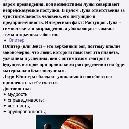
даром предвидения, под воздействием луны совершают
непредсказуемые поступки. В целом Луна ответственна за
чувствительность человека, его интуицию и
предприимчивость. Интересный факт! Растущая Луна –
символ света и возрождения, а убывающая – символ
тьмы и мрачных событий.
🔹
Юпитер
Юпитер (или Зевс) – это верховный бог, поэтому вполне
закономерно, что люди, которым помогает эта планета,
удачливы и успешны, они с оптимизмом смотрят в
будущее, которое при правильном распределении сил будет
материально благополучным.
Люди Юпитера обладают уникальной способностью
привлекать к себе счастье.
Достоинства:
✦ мудрость;
✦ справедливость;
✦ честность;
✦ эрудированность;