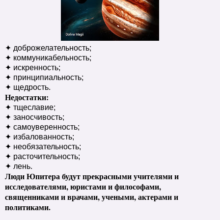
✦ доброжелательность;
✦ коммуникабельность;
✦ искренность;
✦ принципиальность;
✦ щедрость.
Недостатки:
✦ тщеславие;
✦ заносчивость;
✦ самоуверенность;
✦ избалованность;
✦ необязательность;
✦ расточительность;
✦ лень.
Люди Юпитера будут прекрасными учителями и
исследователями, юристами и философами,
священниками и врачами, учеными, актерами и
политиками.