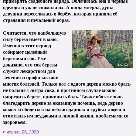
примерять свадебного наряда. Облачилась она в черные
одежды и уж не снимала их. А когда умерла, душа
девушки переселилась в берёзу, которая приняла её
страдания и печальный образ.
Считается, что наибольшую
силу береза имеет в маю.
Именно в этот период
собирают целебный
березовый сок. Уже
доказано, что сок березы
служит лекарством для
лечения и профилактики
многих болезней. Только вот с одного дерева можно брать
не больше 1 литра сока, в противном случае можно
навредить березе, причинить боль. Также обязательно
благодарить дерево за оказанную помощь, ведь дерево
может и обидеться на неблагодарных и грубых людей и
отомстить им неудачами в личной жизни, проблемами со
здоровьем.
о
червня 08, 2020