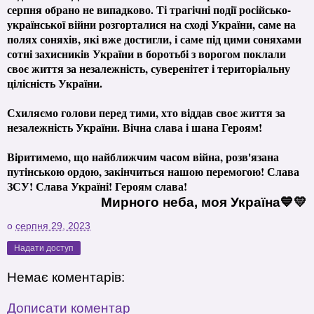
серпня обрано не випадково. Ті трагічні події російсько-
української війни розгорталися на сході України, саме на
полях соняхів, які вже достигли, і саме під цими соняхами
сотні захисників України в боротьбі з ворогом поклали
своє життя за незалежність, суверенітет і територіальну
цілісність України.
Схиляємо голови перед тими, хто віддав своє життя за
незалежність України. Вічна слава і шана Героям!
Віритимемо, що найближчим часом війна, розв'язана
путінською ордою, закінчиться нашою перемогою! Слава
ЗСУ! Слава Україні! Героям слава!
Мирного неба, моя Україна💙💛
о
серпня 29, 2023
Надати доступ
Немає коментарів:
Дописати коментар