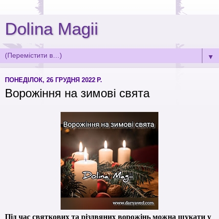
Dolina Magii
▼
ПОНЕДІЛОК, 26 ГРУДНЯ 2022 Р.
Ворожіння на зимові свята
Під час святкових та різдвяних ворожінь можна шукати у