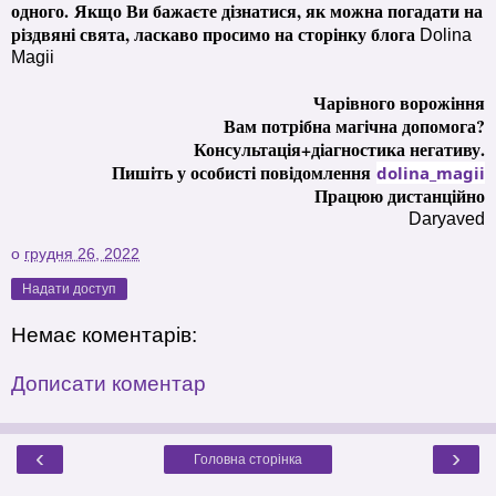
одного.
Якщо Ви бажаєте дізнатися, як можна погадати на
різдвяні свята, ласкаво просимо на сторінку блога
Dolina
Magii
Чарівного ворожіння
Вам потрібна магічна допомога?
Консультація+діагностика негативу.
Пишіть у особисті повідомлення
dolina_magii
Працюю дистанційно
Daryaved
о
грудня 26, 2022
Надати доступ
Немає коментарів:
Дописати коментар
‹
›
Головна сторінка