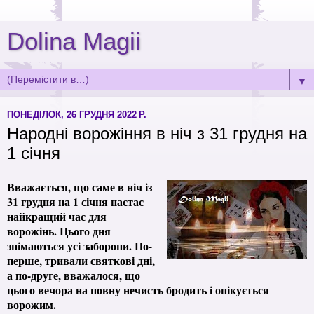
Dolina Magii
▼
ПОНЕДІЛОК, 26 ГРУДНЯ 2022 Р.
Народні ворожіння в ніч з 31 грудня на
1 січня
Вважається, що саме в ніч із
31 грудня на 1 січня настає
найкращий час для
ворожінь. Цього дня
знімаються усі заборони. По-
перше, тривали святкові дні,
а по-друге, вважалося, що
цього вечора на повну нечисть бродить і опікується
ворожим.