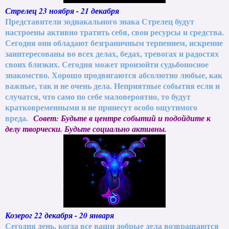
Стрелец 23 ноября - 21 декабря
Представители зодиакального знака Стрелец будут
настроены активно тратить себя, свои ресурсы и средства.
Сегодня они обладают безграничным терпением, искренне
заинтересованы во всех делах, бедах, тревогах и радостях
своих близких. Сегодня может произойти судьбоносное
знакомство. Хорошо продвигаются абсолютно любые, как
важные, так и не очень дела. Неприятные события если и
случатся, что само по себе маловероятно, то будут
кратковременными и не принесут особо ощутимого
вреда.
Совет: Будьте в центре событий и подойдите к
делу творчески. Будьте социально активны.
Козерог 22 декабря - 20 января
Сегодня день, когда все ваши добрые дела возвращаются