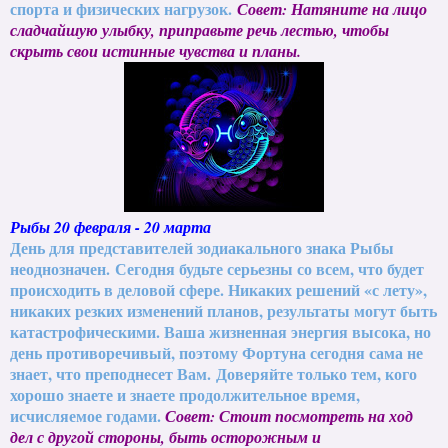
спорта и физических нагрузок.
Совет: Натяните на лицо
сладчайшую улыбку, приправьте речь лестью, чтобы
скрыть свои истинные чувства и планы.
Рыбы 20 февраля - 20 марта
День для представителей зодиакального знака Рыбы
неоднозначен. Сегодня будьте серьезны со всем, что будет
происходить в деловой сфере. Никаких решений «с лету»,
никаких резких изменений планов, результаты могут быть
катастрофическими. Ваша жизненная энергия высока, но
день противоречивый, поэтому Фортуна сегодня сама не
знает, что преподнесет Вам.
Доверяйте только тем, кого
хорошо знаете и знаете продолжительное время,
исчисляемое годами.
Совет: Стоит посмотреть на ход
дел с другой стороны, быть осторожным и