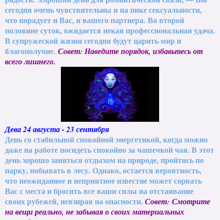
сегодня очень чувствительны и на пике сексуальности,
что порадует и Вас, и вашего партнера.
Во второй
половине суток, ожидается некая профессиональная удача.
В супружеской жизни сегодня будут царить мир и
благополучие.
Совет: Наведите порядок, избавьтесь от
всего лишнего.
Дева 24 августа - 23 сентября
День со стабильной спокойной энергетикой, когда можно
даже на работе посидеть спокойно за чашечкой чая. В этот
день хорошо заняться отдыхом на природе, пройтись по
парку, побывать в лесу. Однако, остается вероятность,
что неожиданное и неприятное известие может сорвать
Вас с места и бросить все ваши силы на отстаивание
своих рубежей, невзирая на опасности.
Совет: Смотрите
на вещи реально, не забывая о своих материальных