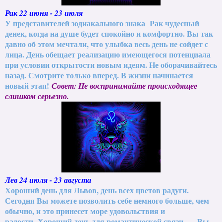
Рак 22 июня - 23 июля
У представителей зодиакального знака Рак чудесный
денек, когда на душе будет спокойно и комфортно. Вы так
давно об этом мечтали, что улыбка весь день не сойдет с
лица. День обещает реализацию имеющегося потенциала
при условии открытости новым идеям. Не оборачивайтесь
назад. Смотрите только вперед. В жизни начинается
новый этап!
Совет: Не воспринимайте происходящее
слишком серьезно.
Лев 24 июля - 23 августа
Хороший день для Львов, день всех цветов радуги.
Сегодня Вы можете позволить себе немного больше, чем
обычно, и это принесет море удовольствия и
радости.
Хороший день для романтической связи, — Вы